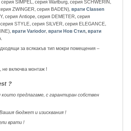
, серия SIMPEL, серия Wartburg, серия SCHWERIN,
ерия ZWINGER, серия BADEN),
врати Classen
Y, серия Antiope, серия DEMETER, серия
 серия STYLE, серия SILVER, серия ELEGANCE,
INE),
врати Variodor
,
врати Нов Стил
,
врати
.
одходящи за всякакъв тип мокри помещения –
, не включва монтаж !
st ?
 които предлагаме, с гарантиран собствен
Вашия бюджет и изисквания !
ли врати !