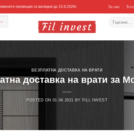
За нас
Бло
Обявените промоции са валидни до 15.8.2026г.
Търсене
за:
БЕЗПЛАТНА ДОСТАВКА НА ВРАТИ
атна доставка на врати за М
POSTED ON
01.04.2021
BY
FILL INVEST