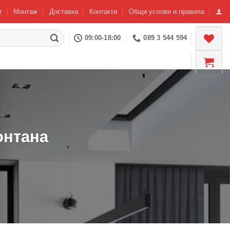
г
Монтаж
Доставка
Контакти
Общи услови и правила
09:00-18:00
089 3 544 594
онтана