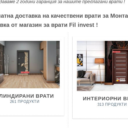
даваме 2 години гаранция за нашите предлагани врати !
атна доставка на качествени врати за Монта
вка от магазин за врати Fil invest !
ЛИНДИРАНИ ВРАТИ
ИНТЕРИОРНИ В
261 ПРОДУКТИ
313 ПРОДУКТИ