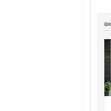
1665.00€
ВХ