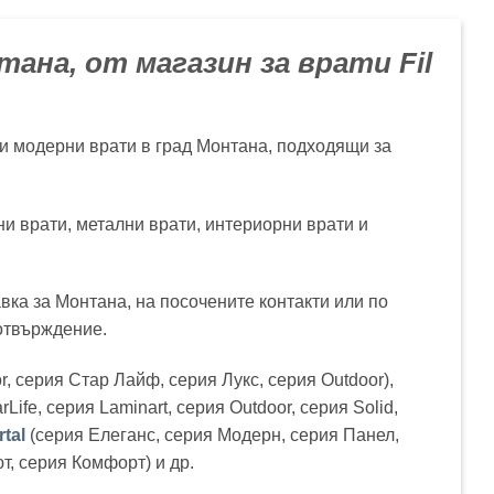
ана, от магазин за врати Fil
и и модерни врати в град Монтана, подходящи за
ни врати, метални врати, интериорни врати и
вка за Монтана, на посочените контакти или по
потвърждение.
, серия Стар Лайф, серия Лукс, серия Outdoor),
rLife, серия Laminart, серия Outdoor, серия Solid,
tal
(серия Елеганс, серия Модерн, серия Панел,
т, серия Комфорт) и др.