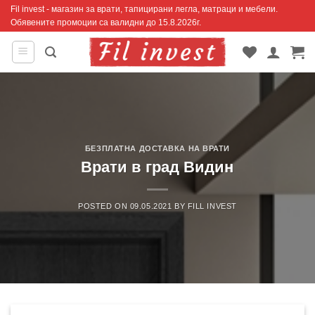
Skip
Fil invest - магазин за врати, тапицирани легла, матраци и мебели.
Обявените промоции са валидни до 15.8.2026г.
to
content
БЕЗПЛАТНА ДОСТАВКА НА ВРАТИ
Врати в град Видин
POSTED ON
09.05.2021
BY
FILL INVEST