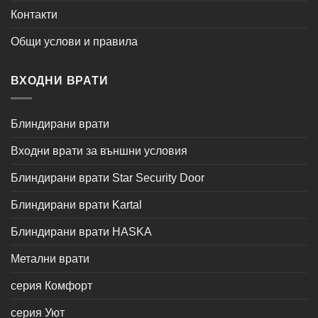
Контакти
Общи услови и правила
ВХОДНИ ВРАТИ
Блиндирани врати
Входни врати за външни условия
Блиндирани врати Star Security Door
Блиндирани врати Kartal
Блиндирани врати HASKA
Метални врати
серия Комфорт
серия Уют