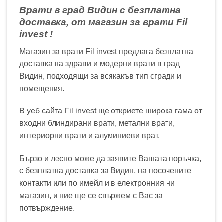
Врати в град Видин с безплатна
доставка, от магазин за врати Fil
invest !
Магазин за врати Fil invest предлага безплатна
доставка на здрави и модерни врати в град
Видин, подходящи за всякакъв тип сгради и
помещения.
В уеб сайта Fil invest ще откриете широка гама от
входни блиндирани врати, метални врати,
интериорни врати и алуминиеви врат.
Бързо и лесно може да заявите Вашата поръчка,
с безплатна доставка за Видин, на посочените
контакти или по имейл и в електронния ни
магазин, и ние ще се свържем с Вас за
потвърждение.