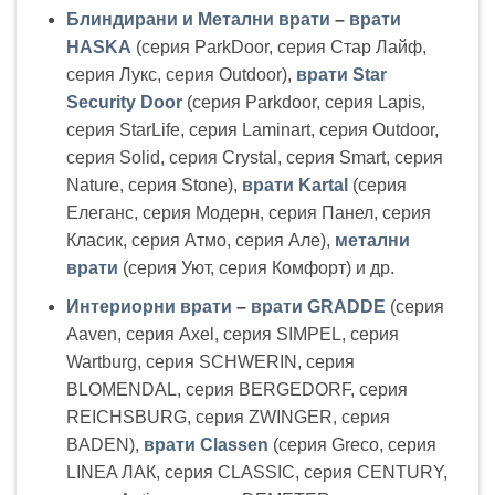
Блиндирани и Метални врати
–
врати
HASKA
(серия ParkDoor, серия Стар Лайф,
серия Лукс, серия Outdoor),
врати Star
Security Door
(серия Parkdoor, серия Lapis,
серия StarLife, серия Laminart, серия Outdoor,
серия Solid, серия Crystal, серия Smart, серия
Nature, серия Stone),
врати Kartal
(серия
Елеганс, серия Модерн, серия Панел, серия
Класик, серия Атмо, серия Але),
метални
врати
(серия Уют, серия Комфорт) и др.
Интериорни врати
–
врати GRADDE
(серия
Aaven, серия Axel, серия SIMPEL, серия
Wartburg, серия SCHWERIN, серия
BLOMENDAL, серия BERGEDORF, серия
REICHSBURG, серия ZWINGER, серия
BADEN),
врати Classen
(серия Greco, серия
LINEA ЛАК, серия CLASSIC, серия CENTURY,