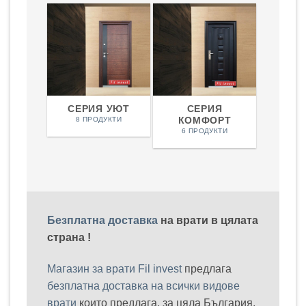
СЕРИЯ УЮТ
СЕРИЯ
КОМФОРТ
8 ПРОДУКТИ
6 ПРОДУКТИ
Безплатна доставка
на врати в цялата
страна !
Магазин за врати Fil invest
предлага
безплатна доставка на всички видове
врати
които предлага, за цяла България,