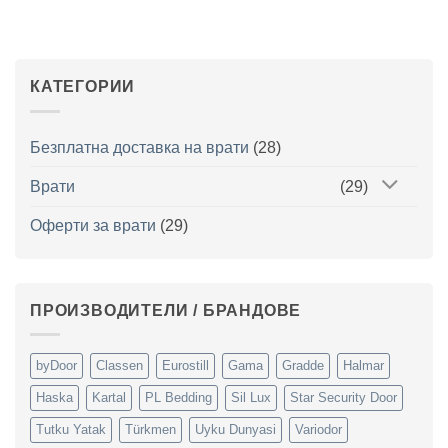
КАТЕГОРИИ
Безплатна доставка на врати
(28)
Врати
(29)
Оферти за врати
(29)
ПРОИЗВОДИТЕЛИ / БРАНДОВЕ
byDoor
Classen
Eurostill
Gama
Gradde
Halmar
Haska
Kartal
PL Bedding
Sil Lux
Star Security Door
Tutku Yatak
Türkmen
Uyku Dunyasi
Variodor