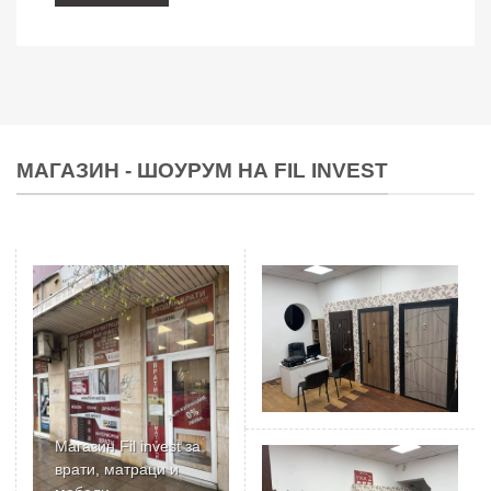
МАГАЗИН - ШОУРУМ НА FIL INVEST
Магазин Fil invest за
врати, матраци и