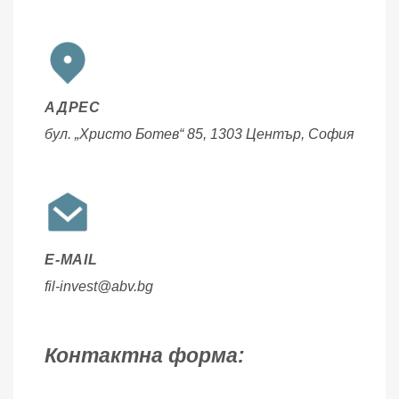
АДРЕС
бул. „Христо Ботев“ 85, 1303 Център, София
E-MAIL
fil-invest@abv.bg
Контактна форма: