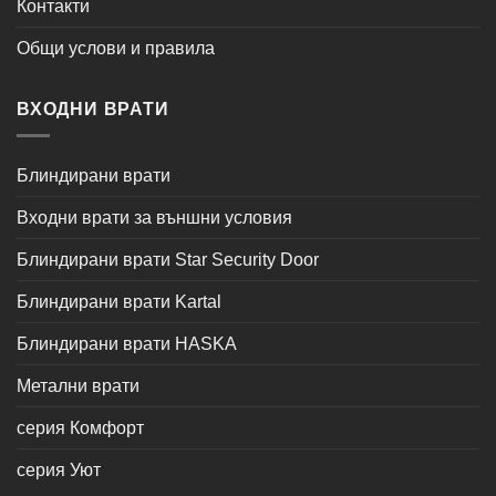
Контакти
Общи услови и правила
ВХОДНИ ВРАТИ
Блиндирани врати
Входни врати за външни условия
Блиндирани врати Star Security Door
Блиндирани врати Kartal
Блиндирани врати HASKA
Метални врати
серия Комфорт
серия Уют