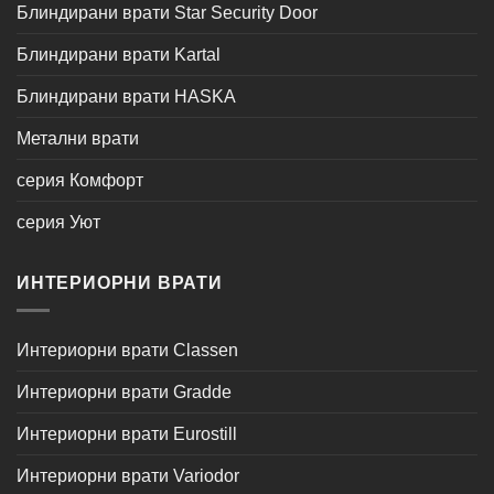
Блиндирани врати Star Security Door
Блиндирани врати Kartal
Блиндирани врати HASKA
Метални врати
серия Комфорт
серия Уют
ИНТЕРИОРНИ ВРАТИ
Интериорни врати Classen
Интериорни врати Gradde
Интериорни врати Eurostill
Интериорни врати Variodor