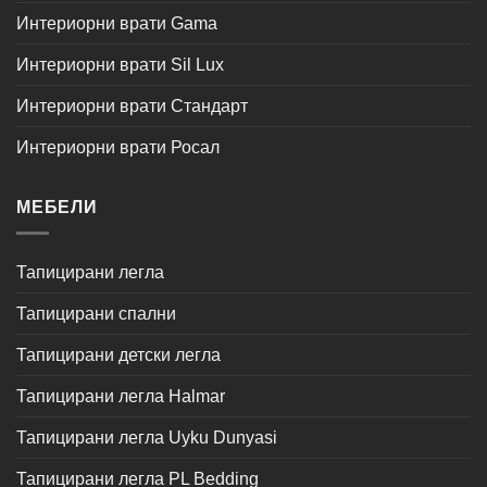
Интериорни врати Gama
Интериорни врати Sil Lux
Интериорни врати Стандарт
Интериорни врати Росал
МЕБЕЛИ
Тапицирани легла
Тапицирани спални
Тапицирани детски легла
Тапицирани легла Halmar
Тапицирани легла Uyku Dunyasi
Тапицирани легла PL Bedding