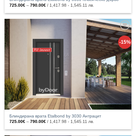
Price
725.00
€
–
790.00
€
/ 1,417.98 - 1,545.11 лв.
range:
725.00€
through
790.00€
Добавяне
към
-15%
списъка с
харесани
продукти
Блиндирана врата Etalbond by 3030 Антрацит
Price
725.00
€
–
790.00
€
/ 1,417.98 - 1,545.11 лв.
range:
725.00€
through