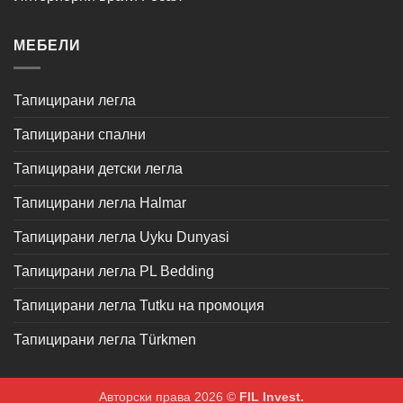
МЕБЕЛИ
Тапицирани легла
Тапицирани спални
Тапицирани детски легла
Тапицирани легла Halmar
Тапицирани легла Uyku Dunyasi
Тапицирани легла PL Bedding
Тапицирани легла Tutku на промоция
Тапицирани легла Türkmen
Авторски права 2026 ©
FIL Invest.