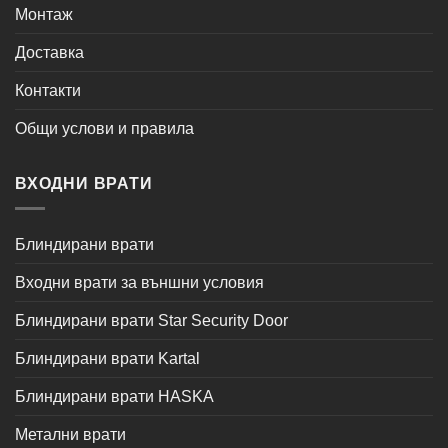
Монтаж
Доставка
Контакти
Общи услови и правила
ВХОДНИ ВРАТИ
Блиндирани врати
Входни врати за външни условия
Блиндирани врати Star Security Door
Блиндирани врати Kartal
Блиндирани врати HASKA
Метални врати