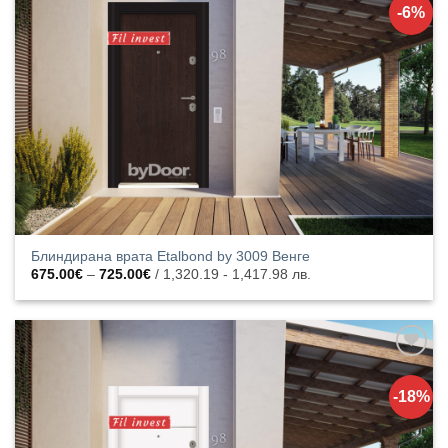
към
-6%
списъка с
харесани
продукти
Блиндирана врата Etalbond by 3009 Венге
Price
675.00
€
–
725.00
€
/ 1,320.19 - 1,417.98 лв.
range:
675.00€
through
725.00€
Добавяне
към
-18%
списъка с
харесани
продукти