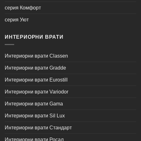
серия Комфорт
серия Уют
ИНТЕРИОРНИ ВРАТИ
Интериорни врати Classen
Интериорни врати Gradde
Интериорни врати Eurostill
Интериорни врати Variodor
Интериорни врати Gama
Интериорни врати Sil Lux
Интериорни врати Стандарт
Интериорни врати Росал