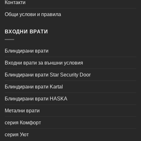
Контакти
Общи услови и правила
ВХОДНИ ВРАТИ
Блиндирани врати
Входни врати за външни условия
Блиндирани врати Star Security Door
Блиндирани врати Kartal
Блиндирани врати HASKA
Метални врати
серия Комфорт
серия Уют