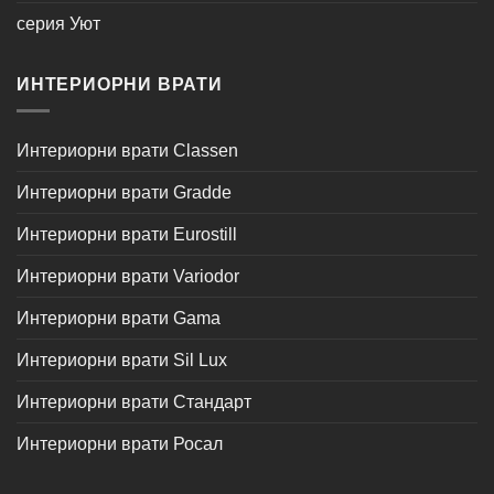
серия Уют
ИНТЕРИОРНИ ВРАТИ
Интериорни врати Classen
Интериорни врати Gradde
Интериорни врати Eurostill
Интериорни врати Variodor
Интериорни врати Gama
Интериорни врати Sil Lux
Интериорни врати Стандарт
Интериорни врати Росал