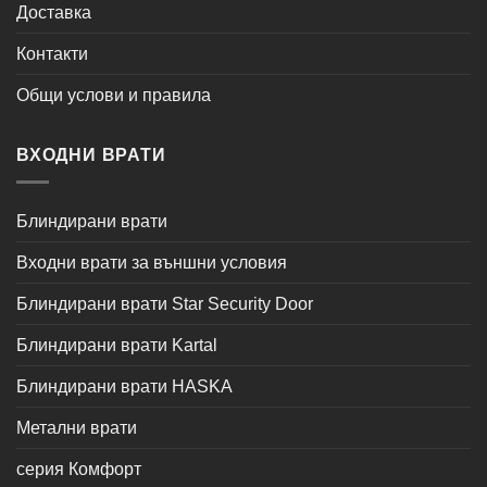
Доставка
Контакти
Общи услови и правила
ВХОДНИ ВРАТИ
Блиндирани врати
Входни врати за външни условия
Блиндирани врати Star Security Door
Блиндирани врати Kartal
Блиндирани врати HASKA
Метални врати
серия Комфорт