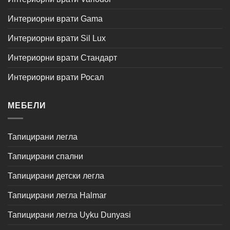
Интериорни врати Gama
Интериорни врати Sil Lux
Интериорни врати Стандарт
Интериорни врати Росал
МЕБЕЛИ
Тапицирани легла
Тапицирани спални
Тапицирани детски легла
Тапицирани легла Halmar
Тапицирани легла Uyku Dunyasi