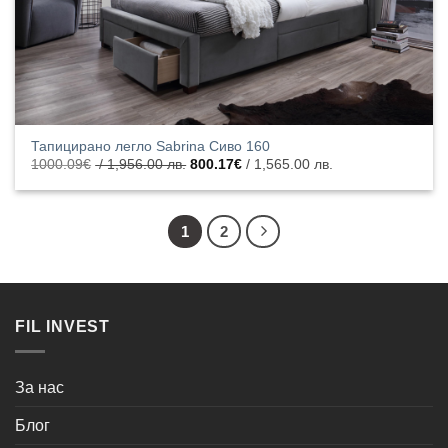
Тапицирано легло Sabrina Сиво 160
Original
Текущата
1000.09
€
/ 1,956.00 лв.
800.17
€
/ 1,565.00 лв.
price
цена
was:
е:
1000.09€
800.17€
/
/
1,956.00
1,565.00
1
2
лв..
лв..
FIL INVEST
За нас
Блог