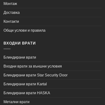
Монтаж
Доставка
Контакти
Общи услови и правила
ВХОДНИ ВРАТИ
Блиндирани врати
Входни врати за външни условия
Блиндирани врати Star Security Door
Блиндирани врати Kartal
Блиндирани врати HASKA
Метални врати