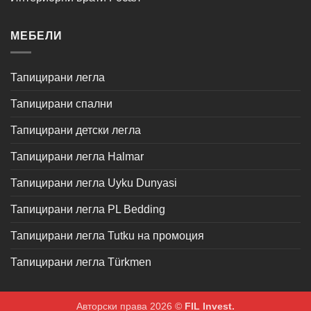
МЕБЕЛИ
Тапицирани легла
Тапицирани спални
Тапицирани детски легла
Тапицирани легла Halmar
Тапицирани легла Uyku Dunyasi
Тапицирани легла PL Bedding
Тапицирани легла Tutku на промоция
Тапицирани легла Türkmen
Авторски права 2026 ©
FIL Invest.