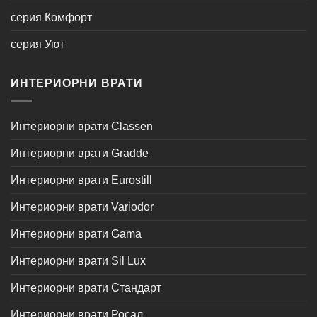
серия Комфорт
серия Уют
ИНТЕРИОРНИ ВРАТИ
Интериорни врати Classen
Интериорни врати Gradde
Интериорни врати Eurostill
Интериорни врати Variodor
Интериорни врати Gama
Интериорни врати Sil Lux
Интериорни врати Стандарт
Интериорни врати Росал