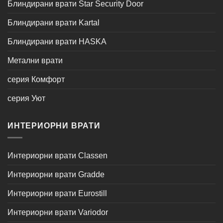
Блиндирани врати Star Security Door
Блиндирани врати Kartal
Блиндирани врати HASKA
Метални врати
серия Комфорт
серия Уют
ИНТЕРИОРНИ ВРАТИ
Интериорни врати Classen
Интериорни врати Gradde
Интериорни врати Eurostill
Интериорни врати Variodor