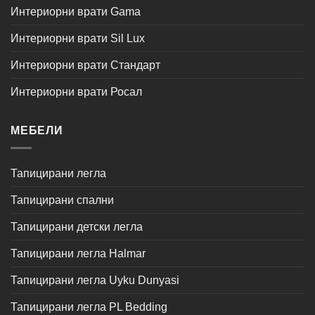
Интериорни врати Gama
Интериорни врати Sil Lux
Интериорни врати Стандарт
Интериорни врати Росал
МЕБЕЛИ
Тапицирани легла
Тапицирани спални
Тапицирани детски легла
Тапицирани легла Halmar
Тапицирани легла Uyku Dunyasi
Тапицирани легла PL Bedding