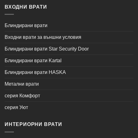
ВХОДНИ ВРАТИ
Блиндирани врати
Входни врати за външни условия
Блиндирани врати Star Security Door
Блиндирани врати Kartal
Блиндирани врати HASKA
Метални врати
серия Комфорт
серия Уют
ИНТЕРИОРНИ ВРАТИ