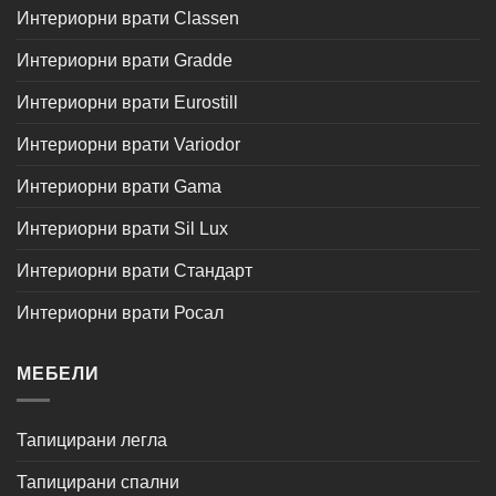
Интериорни врати Classen
Интериорни врати Gradde
Интериорни врати Eurostill
Интериорни врати Variodor
Интериорни врати Gama
Интериорни врати Sil Lux
Интериорни врати Стандарт
Интериорни врати Росал
МЕБЕЛИ
Тапицирани легла
Тапицирани спални