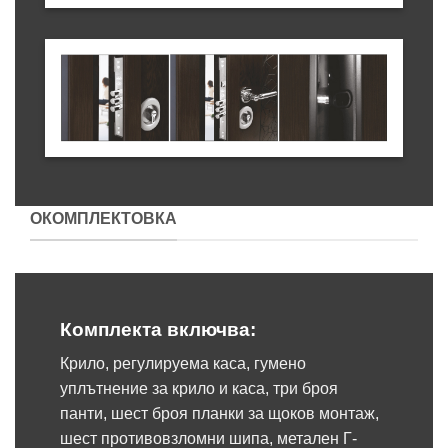
ОКОМПЛЕКТОВКА
Комплекта включва:
Крило, регулируема каса, гумено
уплътнение за крило и каса, три броя
панти, шест броя планки за щоков монтаж,
шест противовзломни шипа, метален Г-