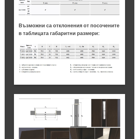
Възможни са отклонения от посочените
в таблицата габаритни размери: