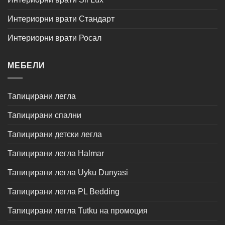
Интериорни врати Стандарт
Интериорни врати Росал
МЕБЕЛИ
Тапицирани легла
Тапицирани спални
Тапицирани детски легла
Тапицирани легла Halmar
Тапицирани легла Uyku Dunyasi
Тапицирани легла PL Bedding
Тапицирани легла Tutku на промоция