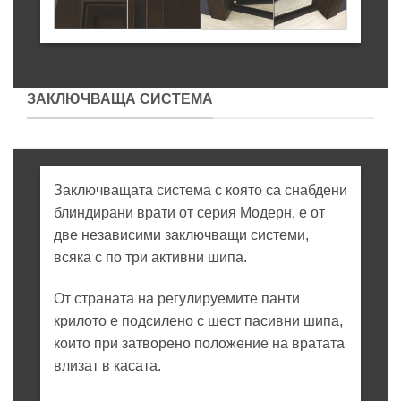
ЗАКЛЮЧВАЩА СИСТЕМА
Заключващата система с която са снабдени
блиндирани врати от серия Модерн, е от
две независими заключващи системи,
всяка с по три активни шипа.
От страната на регулируемите панти
крилото е подсилено с шест пасивни шипа,
които при затворено положение на вратата
влизат в касата.