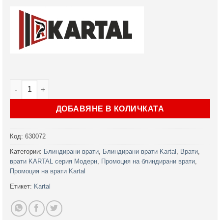
количество за Блиндирана врата Модерн модел Т-1001
ДОБАВЯНЕ В КОЛИЧКАТА
Код:
630072
Категории:
Блиндирани врати
,
Блиндирани врати Kartal
,
Врати
,
врати KARTAL серия Модерн
,
Промоция на блиндирани врати
,
Промоция на врати Kartal
Етикет:
Kartal