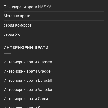
Блиндирани врати HASKA
Метални врати
серия Комфорт
серия Уют
ИНТЕРИОРНИ ВРАТИ
Интериорни врати Classen
Интериорни врати Gradde
Интериорни врати Eurostill
Интериорни врати Variodor
Интериорни врати Gama
Интериорни врати Sil Lux