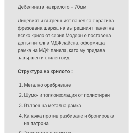
Дебелината на крилото – 70мм.
Лицевият и вътрешният панел са с красива
фрезована шарка, на вътрешният панел на
всяко крило от серия Модерн е поставена
допълнителна МДФ лайсна, оформяща
рамка на МДФ панела, като му придава
завършен и стилен вид.
Структура на крилото :
Метално оребряване
Шумо- и топлоизолация от полистирен
Вътрешна метална рамка
Капачка против разбиване и бронировка
на патрона