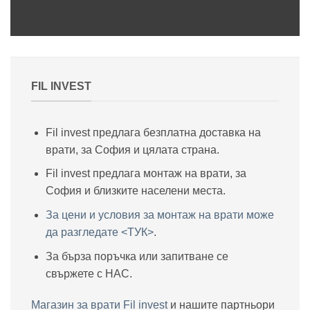
FIL INVEST
Fil invest предлага безплатна доставка на
врати, за София и цялата страна.
Fil invest предлага монтаж на врати, за
София и близките населени места.
За цени и условия за монтаж на врати може
да разгледате <ТУК>
.
За бърза поръчка или запитване се
свържете с НАС.
Магазин за врати Fil invest
и нашите партньори