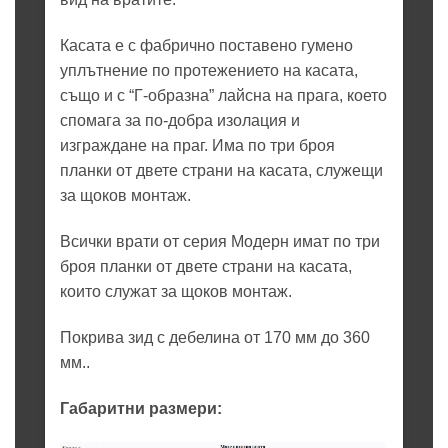
Касата е с фабрично поставено гумено
уплътнение по протежението на касата,
също и с “Г-образна” лайсна на прага, което
спомага за по-добра изолация и
изграждане на праг. Има по три броя
планки от двете страни на касата, служещи
за щоков монтаж.
Всички врати от серия Модерн имат по три
броя планки от двете страни на касата,
които служат за щоков монтаж.
Покрива зид с дебелина от 170 мм до 360
мм..
Габаритни размери: