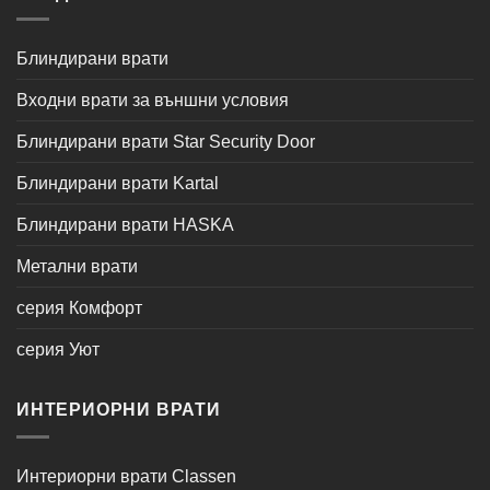
Блиндирани врати
Входни врати за външни условия
Блиндирани врати Star Security Door
Блиндирани врати Kartal
Блиндирани врати HASKA
Метални врати
серия Комфорт
серия Уют
ИНТЕРИОРНИ ВРАТИ
Интериорни врати Classen