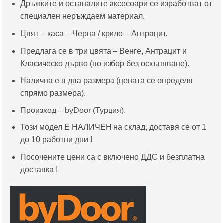
Дръжките и останалите аксесоари се изработват от
специален неръждаем материал.
Цвят – каса – Черна / крило – Антрацит.
Предлага се в три цвята – Венге, Aнтрацит и
Класическо дърво (по избор без оскъпяване).
Налична е в два размера (цената се определя
спрямо размера).
Произход – byDoor (Турция).
Този модел Е НАЛИЧЕН на склад, доставя се от 1
до 10 работни дни !
Посочените цени са с включено ДДС и безплатна
доставка !