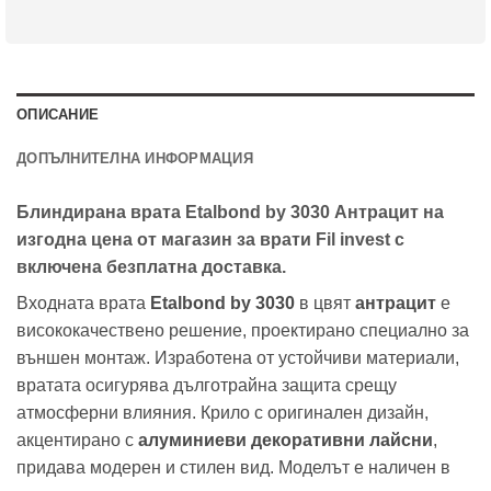
ОПИСАНИЕ
ДОПЪЛНИТЕЛНА ИНФОРМАЦИЯ
Блиндирана врата Etalbond by 3030 Антрацит на
изгодна цена от магазин за врати Fil invest с
включена безплатна доставка.
Входната врата
Etalbond by 3030
в цвят
антрацит
е
висококачествено решение, проектирано специално за
външен монтаж. Изработена от устойчиви материали,
вратата осигурява дълготрайна защита срещу
атмосферни влияния. Крило с оригинален дизайн,
акцентирано с
алуминиеви декоративни лайсни
,
придава модерен и стилен вид. Моделът е наличен в