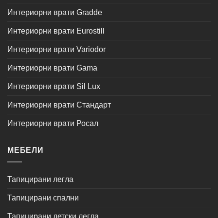
Интериорни врати Gradde
Интериорни врати Eurostill
Интериорни врати Variodor
Интериорни врати Gama
Интериорни врати Sil Lux
Интериорни врати Стандарт
Интериорни врати Росал
МЕБЕЛИ
Тапицирани легла
Тапицирани спални
Тапицирани детски легла