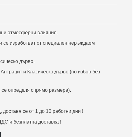
шни атмосферни влияния.
и се изработват от специален неръждаем
асическо дърво.
, Aнтрацит и Класическо дърво (по избор без
 се определя спрямо размера).
доставя се от 1 до 10 работни дни !
ДС и безплатна доставка !