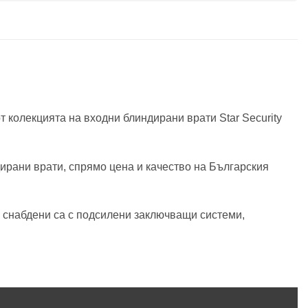
 колекцията на входни блиндирани врати Star Security
ирани врати, спрямо цена и качество на Българския
, снабдени са с подсилени заключващи системи,