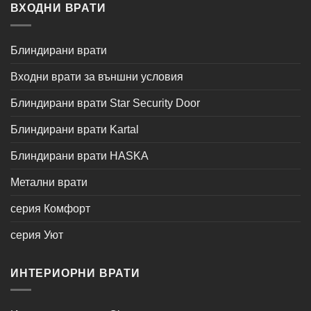
ВХОДНИ ВРАТИ
Блиндирани врати
Входни врати за външни условия
Блиндирани врати Star Security Door
Блиндирани врати Kartal
Блиндирани врати HASKA
Метални врати
серия Комфорт
серия Уют
ИНТЕРИОРНИ ВРАТИ