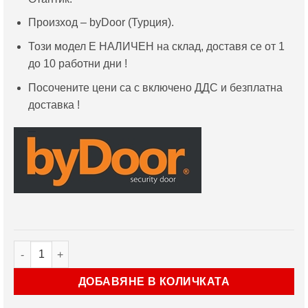
Произход – byDoor (Турция).
Този модел Е НАЛИЧЕН на склад, доставя се от 1
до 10 работни дни !
Посочените цени са с включено ДДС и безплатна
доставка !
количество за Блиндирана врата Starlife Lux by 901 Антрац
ДОБАВЯНЕ В КОЛИЧКАТА