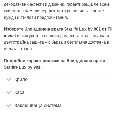
декоративни ефекти и дизайни, гарантиращи, че всеки
клиент ще намери перфектното решение за своите
нужди и стилови предпочитания.
Изберете блиндирана врата Starlife Lux by 901 от Fil
invest
и осигурете на вашия дом елегантна, сигурна и
дълготрайна защита – с бърза и безплатна доставка в
цялата страна.
Подробни характеристики на блиндирана врата
Starlife Lux by 901.
Крило
Каса
Заключваща система