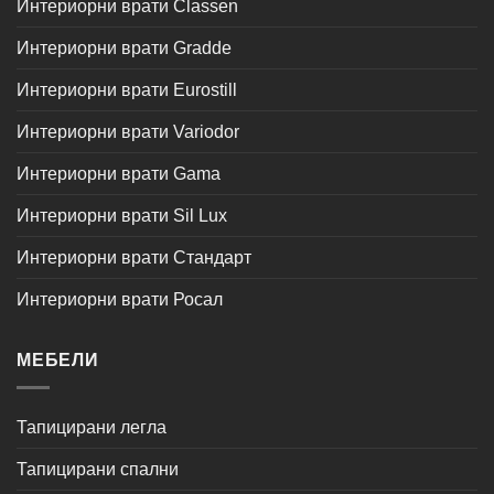
Интериорни врати Classen
Интериорни врати Gradde
Интериорни врати Eurostill
Интериорни врати Variodor
Интериорни врати Gama
Интериорни врати Sil Lux
Интериорни врати Стандарт
Интериорни врати Росал
МЕБЕЛИ
Тапицирани легла
Тапицирани спални