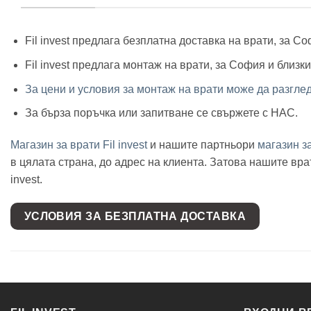
Fil invest предлага безплатна доставка на врати, за С
Fil invest предлага монтаж на врати, за София и близк
За цени и условия за монтаж на врати може да разгле
За бърза поръчка или запитване се свържете с НАС.
Магазин за врати Fil invest
и нашите партньори
магазин 
в цялата страна, до адрес на клиента. Затова нашите в
invest.
УСЛОВИЯ ЗА БЕЗПЛАТНА ДОСТАВКА