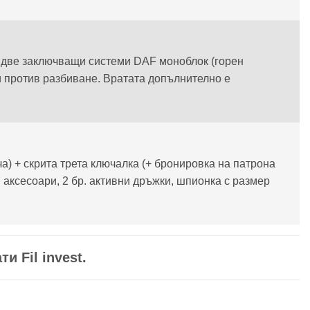
, две заключващи системи DAF моноблок (горен
ки против разбиване. Вратата допълнително е
а) + скрита трета ключалка (+ бронировка на патрона
 аксесоари, 2 бр. активни дръжки, шпионка с размер
и Fil invest.