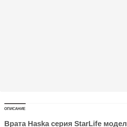
ОПИСАНИЕ
Врата Haska серия StarLife модел 