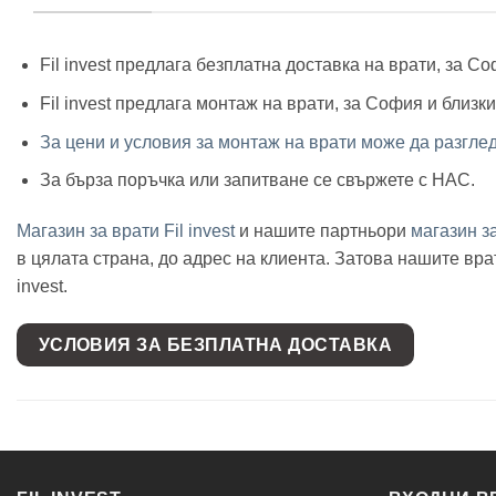
Fil invest предлага безплатна доставка на врати, за С
Fil invest предлага монтаж на врати, за София и близк
За цени и условия за монтаж на врати може да разгле
За бърза поръчка или запитване се свържете с НАС.
Магазин за врати Fil invest
и нашите партньори
магазин 
в цялата страна, до адрес на клиента. Затова нашите в
invest.
УСЛОВИЯ ЗА БЕЗПЛАТНА ДОСТАВКА