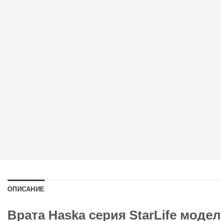
ОПИСАНИЕ
Врата Haska серия StarLife модел 