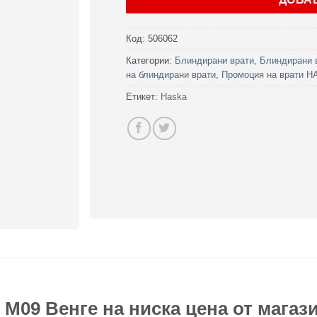
Код:
506062
Категории:
Блиндирани врати
,
Блиндирани 
на блиндирани врати
,
Промоция на врати 
Етикет:
Haska
М09 Венге на ниска цена от магазин