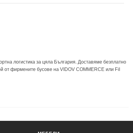
ортна логистика за цяла България. Доставяме безплатно
някой от фирмените бусове на VIDOV COMMERCE или Fil