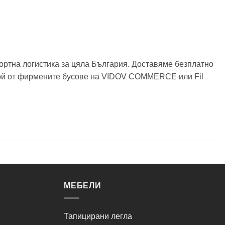
ортна логистика за цяла България. Доставяме безплатно
някой от фирмените бусове на VIDOV COMMERCE или Fil
МЕБЕЛИ
Тапицирани легла