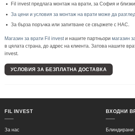
Fil invest предлага монтаж на врати, за София и близк
За цени и условия за монтаж на врати може да разгле
За бърза поръчка или запитване се свържете с НАС.
Магазин за врати Fil invest
и нашите партньори
магазин 
в цялата страна, до адрес на клиента. Затова нашите в
invest.
УСЛОВИЯ ЗА БЕЗПЛАТНА ДОСТАВКА
FIL INVEST
ВХОДНИ В
За нас
Блиндирани 