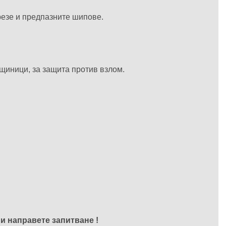
резе и предпазните шипове.
ещиници, за защита против взлом.
и направете запитване !