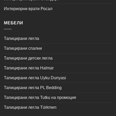
Интериорни врати Росал
МЕБЕЛИ
Тапицирани легла
Тапицирани спални
Тапицирани детски легла
Тапицирани легла Halmar
Тапицирани легла Uyku Dunyasi
Тапицирани легла PL Bedding
Тапицирани легла Tutku на промоция
Тапицирани легла Türkmen