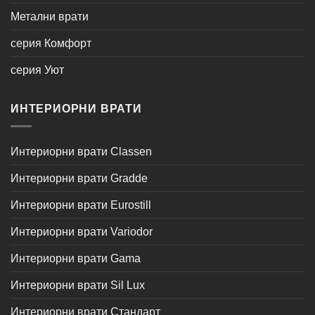
Метални врати
серия Комфорт
серия Уют
ИНТЕРИОРНИ ВРАТИ
Интериорни врати Classen
Интериорни врати Gradde
Интериорни врати Eurostill
Интериорни врати Variodor
Интериорни врати Gama
Интериорни врати Sil Lux
Интериорни врати Стандарт