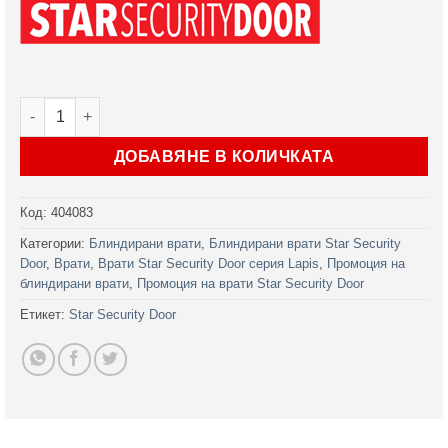
количество за Врата Star Security Door серия Lapis модел 
ДОБАВЯНЕ В КОЛИЧКАТА
Код:
404083
Категории:
Блиндирани врати
,
Блиндирани врати Star Security
Door
,
Врати
,
Врати Star Security Door серия Lapis
,
Промоция на
блиндирани врати
,
Промоция на врати Star Security Door
Етикет:
Star Security Door