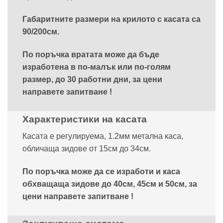
Габаритните размери на крилото с касата са
90/200см.
По поръчка вратата може да бъде
изработена в по-малък или по-голям
размер, до 30 работни дни, за цени
направете запитване !
Характеристики на касата
Касата е регулируема, 1.2мм метална каса,
обличаща зидове от 15см до 34см.
По поръчка може да се изработи и каса
обхващаща зидове до 40см, 45см и 50см, за
цени направете запитване !