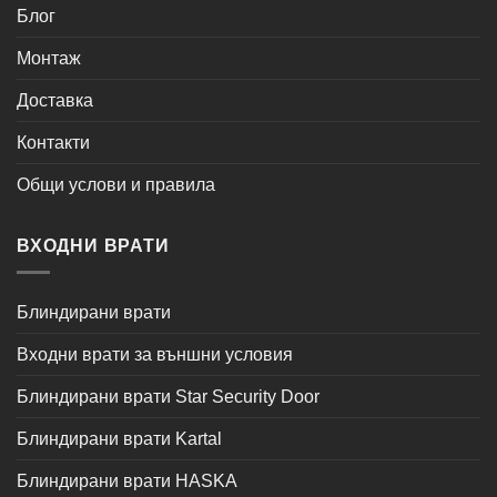
Блог
Монтаж
Доставка
Контакти
Общи услови и правила
ВХОДНИ ВРАТИ
Блиндирани врати
Входни врати за външни условия
Блиндирани врати Star Security Door
Блиндирани врати Kartal
Блиндирани врати HASKA