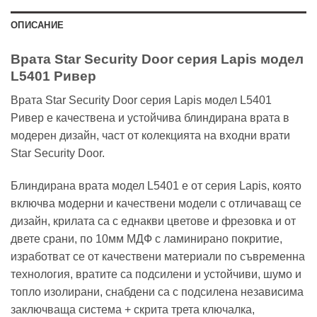
ОПИСАНИЕ
Врата Star Security Door серия Lapis модел
L5401 Ривер
Врата Star Security Door серия Lapis модел L5401
Ривер е качествена и устойчива блиндирана врата в
модерен дизайн, част от колекцията на входни врати
Star Security Door.
Блиндирана врата модел L5401 е от серия Lapis, която
включва модерни и качествени модели с отличаващ се
дизайн, крилата са с еднакви цветове и фрезовка и от
двете срани, по 10мм МДФ с ламинирано покритие,
изработват се от качествени материали по съвременна
технология, вратите са подсилени и устойчиви, шумо и
топло изолирани, снабдени са с подсилена независима
заключваща система + скрита трета ключалка,