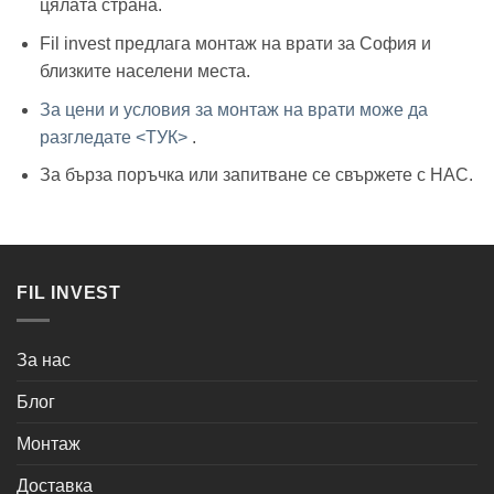
цялата страна.
Fil invest предлага монтаж на врати за София и
близките населени места.
За цени и условия за монтаж на врати може да
разгледате <ТУК>
.
За бърза поръчка или запитване се свържете с НАС.
FIL INVEST
За нас
Блог
Монтаж
Доставка