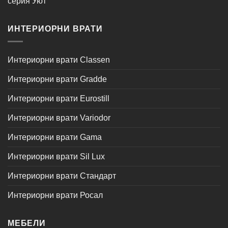
серия Уют
ИНТЕРИОРНИ ВРАТИ
Интериорни врати Classen
Интериорни врати Gradde
Интериорни врати Eurostill
Интериорни врати Variodor
Интериорни врати Gama
Интериорни врати Sil Lux
Интериорни врати Стандарт
Интериорни врати Росал
МЕБЕЛИ