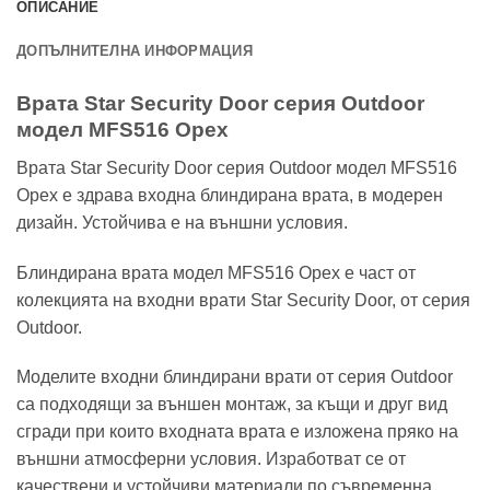
ОПИСАНИЕ
ДОПЪЛНИТЕЛНА ИНФОРМАЦИЯ
Врата Star Security Door серия Outdoor
модел MFS516 Орех
Врата Star Security Door серия Outdoor модел MFS516
Орех е здрава входна блиндирана врата, в модерен
дизайн. Устойчива е на външни условия.
Блиндирана врата модел MFS516 Орех е част от
колекцията на входни врати Star Security Door, от серия
Outdoor.
Моделите входни блиндирани врати от серия Outdoor
са подходящи за външен монтаж, за къщи и друг вид
сгради при които входната врата е изложена пряко на
външни атмосферни условия. Изработват се от
качествени и устойчиви материали по съвременна