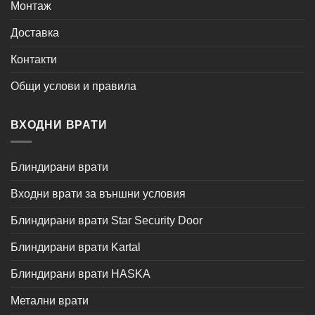
Монтаж
Доставка
Контакти
Общи услови и правила
ВХОДНИ ВРАТИ
Блиндирани врати
Входни врати за външни условия
Блиндирани врати Star Security Door
Блиндирани врати Kartal
Блиндирани врати HASKA
Метални врати