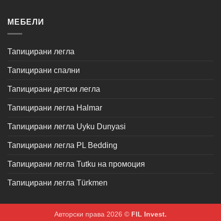
МЕБЕЛИ
Тапицирани легла
Тапицирани спални
Тапицирани детски легла
Тапицирани легла Halmar
Тапицирани легла Uyku Dunyasi
Тапицирани легла PL Bedding
Тапицирани легла Tutku на промоция
Тапицирани легла Türkmen
Авторски права 2026 ©
FIL Invest.