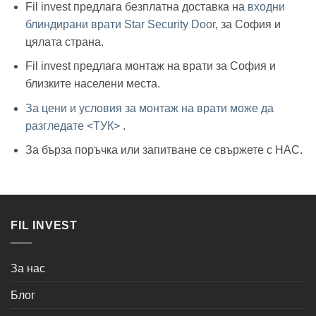
Fil invest предлага безплатна доставка на
входни
блиндирани врати Star Security Door
, за София и
цялата страна.
Fil invest предлага монтаж на врати за София и
близките населени места.
За цени и условия за монтаж на врати може да
разгледате <ТУК>
.
За бърза поръчка или запитване се свържете с НАС.
FIL INVEST
За нас
Блог