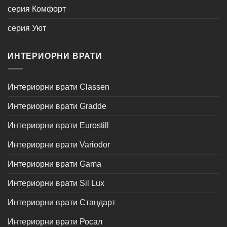
серия Комфорт
серия Уют
ИНТЕРИОРНИ ВРАТИ
Интериорни врати Classen
Интериорни врати Gradde
Интериорни врати Eurostill
Интериорни врати Variodor
Интериорни врати Gama
Интериорни врати Sil Lux
Интериорни врати Стандарт
Интериорни врати Росал