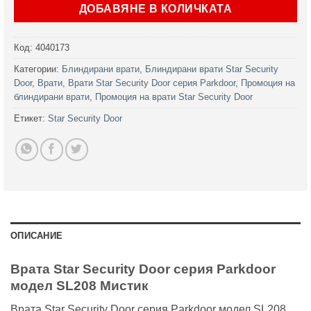
ДОБАВЯНЕ В КОЛИЧКАТА
Код:
4040173
Категории:
Блиндирани врати
,
Блиндирани врати Star Security
Door
,
Врати
,
Врати Star Security Door серия Parkdoor
,
Промоция на
блиндирани врати
,
Промоция на врати Star Security Door
Етикет:
Star Security Door
ОПИСАНИЕ
Врата Star Security Door серия Parkdoor
модел SL208 Мистик
Врата Star Security Door серия Parkdoor модел SL208