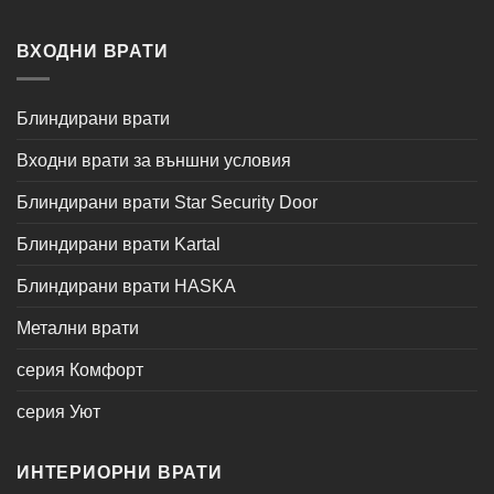
ВХОДНИ ВРАТИ
Блиндирани врати
Входни врати за външни условия
Блиндирани врати Star Security Door
Блиндирани врати Kartal
Блиндирани врати HASKA
Метални врати
серия Комфорт
серия Уют
ИНТЕРИОРНИ ВРАТИ