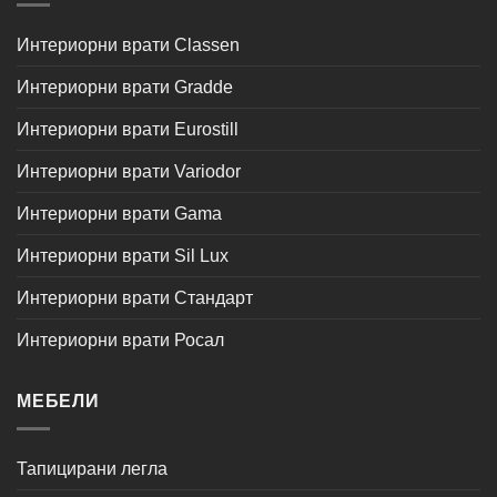
Интериорни врати Classen
Интериорни врати Gradde
Интериорни врати Eurostill
Интериорни врати Variodor
Интериорни врати Gama
Интериорни врати Sil Lux
Интериорни врати Стандарт
Интериорни врати Росал
МЕБЕЛИ
Тапицирани легла