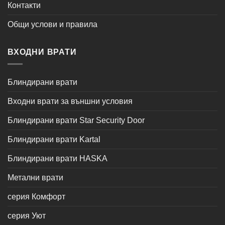
Контакти
Общи услови и правила
ВХОДНИ ВРАТИ
Блиндирани врати
Входни врати за външни условия
Блиндирани врати Star Security Door
Блиндирани врати Kartal
Блиндирани врати HASKA
Метални врати
серия Комфорт
серия Уют