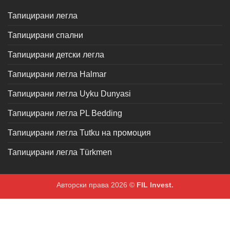
Тапицирани легла
Тапицирани спални
Тапицирани детски легла
Тапицирани легла Halmar
Тапицирани легла Uyku Dunyasi
Тапицирани легла PL Bedding
Тапицирани легла Tutku на промоция
Тапицирани легла Türkmen
Авторски права 2026 ©
FIL Invest.