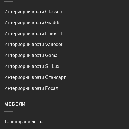
Интериорни врати Classen
Интериорни врати Gradde
Интериорни врати Eurostill
Интериорни врати Variodor
Интериорни врати Gama
Интериорни врати Sil Lux
Интериорни врати Стандарт
Интериорни врати Росал
МЕБЕЛИ
Тапицирани легла