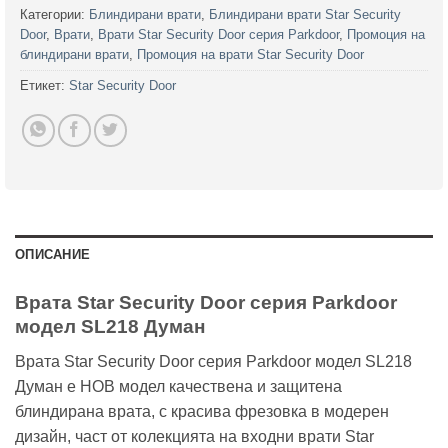
Категории:
Блиндирани врати
,
Блиндирани врати Star Security
Door
,
Врати
,
Врати Star Security Door серия Parkdoor
,
Промоция на
блиндирани врати
,
Промоция на врати Star Security Door
Етикет:
Star Security Door
ОПИСАНИЕ
Врата Star Security Door серия Parkdoor
модел SL218 Думан
Врата Star Security Door серия Parkdoor модел SL218
Думан е НОВ модел качествена и защитена
блиндирана врата, с красива фрезовка в модерен
дизайн, част от колекцията на входни врати Star