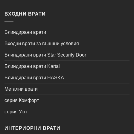
ВХОДНИ ВРАТИ
Блиндирани врати
Входни врати за външни условия
Блиндирани врати Star Security Door
Блиндирани врати Kartal
Блиндирани врати HASKA
Метални врати
серия Комфорт
серия Уют
ИНТЕРИОРНИ ВРАТИ