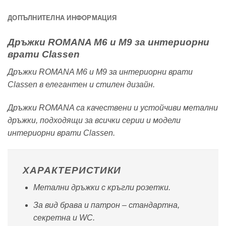
ДОПЪЛНИТЕЛНА ИНФОРМАЦИЯ
Дръжки ROMANA M6 и M9 за интериорни
врати Classen
Дръжки ROMANA M6 и M9 за интериорни врати
Classen в елегантен и стилен дизайн.
Дръжки ROMANA са качествени и устойчиви метални
дръжки, подходящи за всички серии и модели
интериорни врати Classen.
ХАРАКТЕРИСТИКИ
Метални дръжки с кръгли розетки.
За вид брава и патрон – стандартна,
секретна и WC.