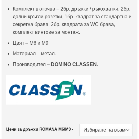
Комплект включва – 2бр. дръжки / ръкохватки, 2бр.
долни кръгли розетки, 1бр. квадрат за стандартна и
секретна брава, 2бр. квадрата за WC брава,
комплект винтове за монтаж.
Цвят – M6 и M9.
Материал – метал.
Производител –
DOMINO CLASSEN.
Цени за дръжки ROMANA M6/M9 -