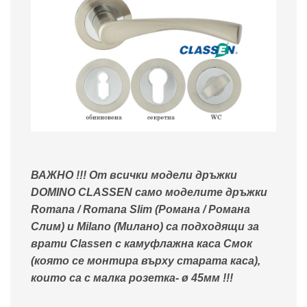
ВАЖНО !!! От всички модели дръжки
DOMINO CLASSEN само моделите дръжки
Romana / Romana Slim (Романа / Романа
Слим) и Milano (Милано) са подходящи за
врати Classen с камуфлажна каса Смок
(която се монтира върху старата каса),
които са с малка розетка- ø 45мм !!!