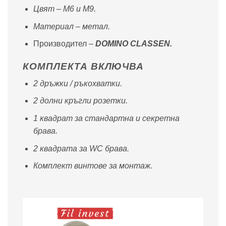
Цвят – M6 и M9.
Материал – метал.
Производител –
DOMINO CLASSEN.
КОМПЛЕКТА ВКЛЮЧВА
2 дръжки / ръкохватки.
2 долни кръгли розетки.
1 квадрат за стандартна и секретна
брава.
2 квадрата за WC брава.
Комплект винтове за монтаж.