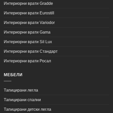
Интериорни врати Gradde
Интериорни врати Eurostill
Интериорни врати Variodor
Интериорни врати Gama
Интериорни врати Sil Lux
Интериорни врати Стандарт
Интериорни врати Росал
МЕБЕЛИ
Тапицирани легла
Тапицирани спални
Тапицирани детски легла