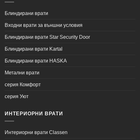
Блиндирани врати
Входни врати за външни условия
Блиндирани врати Star Security Door
Блиндирани врати Kartal
Блиндирани врати HASKA
Метални врати
серия Комфорт
серия Уют
ИНТЕРИОРНИ ВРАТИ
Интериорни врати Classen