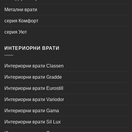
Метални врати
серия Комфорт
серия Уют
ИНТЕРИОРНИ ВРАТИ
Интериорни врати Classen
Интериорни врати Gradde
Интериорни врати Eurostill
Интериорни врати Variodor
Интериорни врати Gama
Интериорни врати Sil Lux