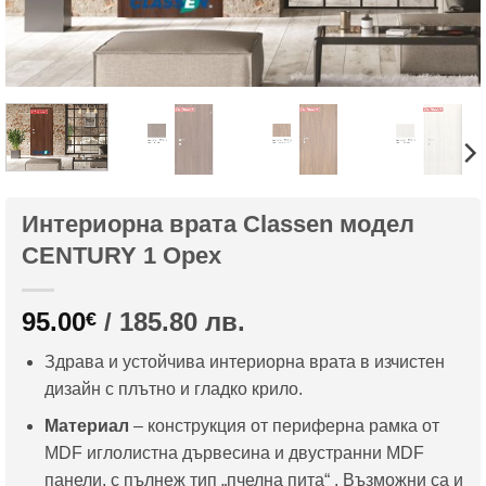
Интериорна врата Classen модел
CENTURY 1 Орех
95.00
/ 185.80 лв.
€
Здрава и устойчива интериорна врата в изчистен
дизайн с плътно и гладко крило.
Материал
– конструкция от периферна рамка от
MDF иглолистна дървесина и двустранни MDF
панели, с пълнеж тип „пчелна пита“ . Възможни са и