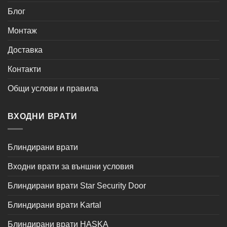
Блог
Монтаж
Доставка
Контакти
Общи услови и правила
ВХОДНИ ВРАТИ
Блиндирани врати
Входни врати за външни условия
Блиндирани врати Star Security Door
Блиндирани врати Kartal
Блиндирани врати HASKA