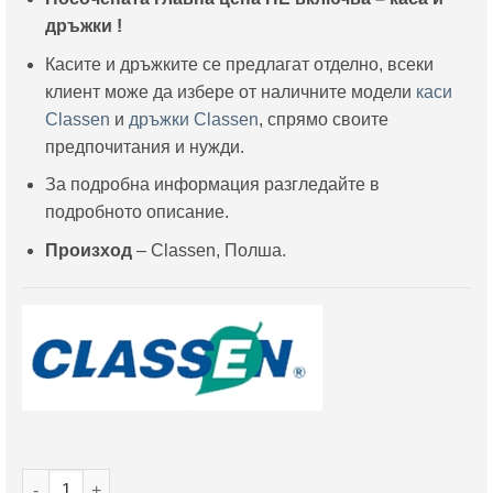
дръжки !
Касите и дръжките се предлагат отделно, всеки
клиент може да избере от наличните модели
каси
Classen
и
дръжки Classen
, спрямо своите
предпочитания и нужди.
За подробна информация разгледайте в
подробното описание.
Произход
– Classen, Полша.
количество за Интериорна врата Classen модел CENTURY 1