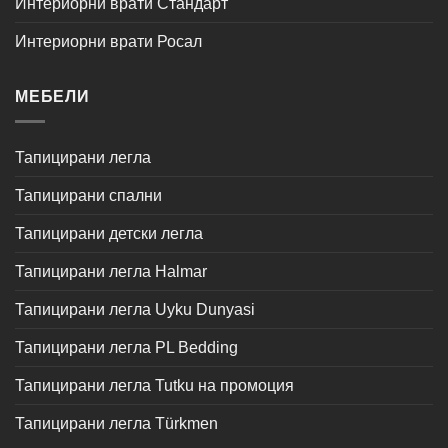
Интериорни врати Стандарт
Интериорни врати Росал
МЕБЕЛИ
Тапицирани легла
Тапицирани спални
Тапицирани детски легла
Тапицирани легла Halmar
Тапицирани легла Uyku Dunyasi
Тапицирани легла PL Bedding
Тапицирани легла Tutku на промоция
Тапицирани легла Türkmen