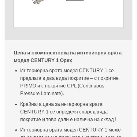
Цена и окомплектовка на интериорна врата
модел CENTURY 1 Орех
Интериорна врата модел CENTURY 1 се
предлага в два вида покритие – с покритие
PRIMO и с покритие CPL (Continuous
Pressurе Laminate).
Крайната цена за интериорна врата
CENTURY 1 се определя според вида
покритие и това дали е налична на склад !
Интериорна врата модел CENTURY 1 може