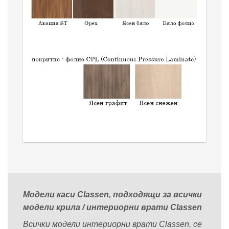
Модели каси Classen, подходящи за всички
модели крила / интериорни врати Classen
Всички модели интериорни врати Classen, се