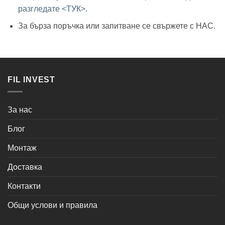
разгледате <ТУК>
.
За бърза поръчка или запитване се свържете с НАС.
FIL INVEST
За нас
Блог
Монтаж
Доставка
Контакти
Общи услови и правила