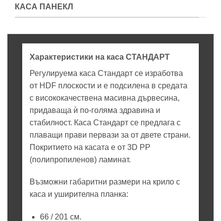
КАСА ПАНЕКЛ
Характеристики на каса СТАНДАРТ
Регулируема каса Стандарт се изработва
от HDF плоскости и е подсилена в средата
с висококачествена масивна дървесина,
придаваща ѝ по-голяма здравина и
стабилност. Каса Стандарт се предлага с
плаващи прави первази за от двете страни.
Покритието на касата е от 3D PP
(полипропиленов) ламинат.
Възможни габаритни размери на крило с
каса и уширителна планка:
66 / 201 см.