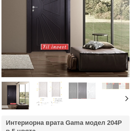
Интериорна врата Gama модел 204P