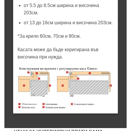
от 5.5 до 8.5см ширина и височина
203см.
от 13 до 16см ширина и височина 203см.
*За крило 60см, 70см и 80см.
Касата може да бъде коригирана във
височина при нужда.