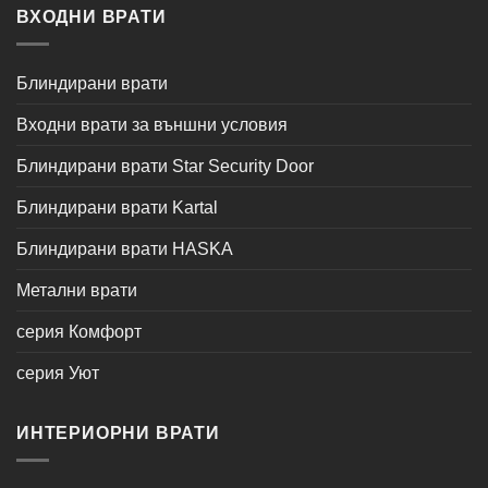
ВХОДНИ ВРАТИ
Блиндирани врати
Входни врати за външни условия
Блиндирани врати Star Security Door
Блиндирани врати Kartal
Блиндирани врати HASKA
Метални врати
серия Комфорт
серия Уют
ИНТЕРИОРНИ ВРАТИ