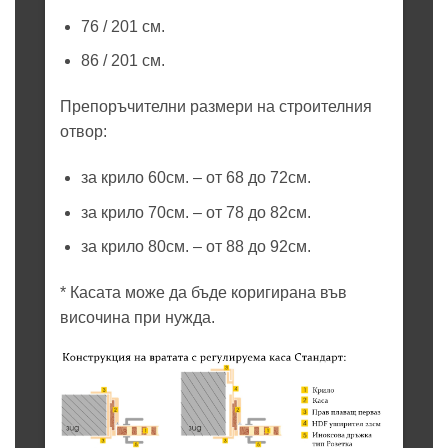
76 / 201 см.
86 / 201 см.
Препоръчителни размери на строителния
отвор:
за крило 60см. – от 68 до 72см.
за крило 70см. – от 78 до 82см.
за крило 80см. – от 88 до 92см.
* Касата може да бъде коригирана във
височина при нужда.