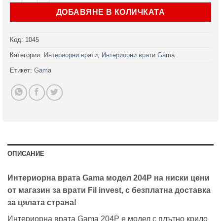
ДОБАВЯНЕ В КОЛИЧКАТА
Код:
1045
Категории:
Интериорни врати
,
Интериорни врати Gama
Етикет:
Gama
ОПИСАНИЕ
Интериорна врата Gama модел 204P на ниски цени
от магазин за врати Fil invest, с безплатна доставка
за цялата страна!
Интериорна врата Gama 204P е модел с плътно крило