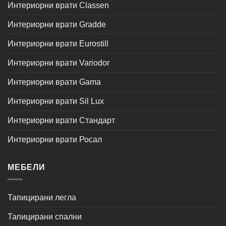
Интериорни врати Classen
Интериорни врати Gradde
Интериорни врати Eurostill
Интериорни врати Variodor
Интериорни врати Gama
Интериорни врати Sil Lux
Интериорни врати Стандарт
Интериорни врати Росал
МЕБЕЛИ
Тапицирани легла
Тапицирани спални