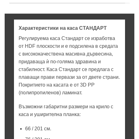
Характеристики на каса СТАНДАРТ
Регулируема каса Стандарт се изработва
от HDF плоскости и е подсилена в средата
с висококачествена масивна дървесина,
придаваща ѝ по-голяма здравина и
стабилност. Каса Стандарт се предлага с
плаващи прави первази за от двете страни.
Покритието на касата е от 3D PP
(полипропиленов) ламинат.
Възможни габаритни размери на крило с
каса и уширителна планка:
66 / 201 см.