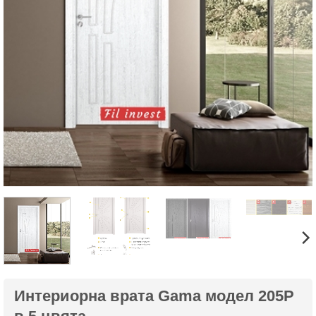
Интериорна врата Gama модел 205P