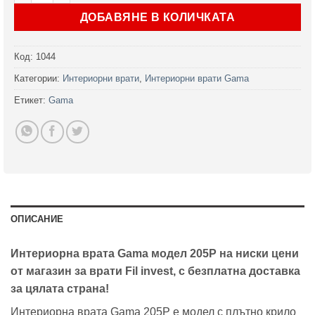
ДОБАВЯНЕ В КОЛИЧКАТА
Код:
1044
Категории:
Интериорни врати
,
Интериорни врати Gama
Етикет:
Gama
ОПИСАНИЕ
Интериорна врата Gama модел 205P на ниски цени
от магазин за врати Fil invest, с безплатна доставка
за цялата страна!
Интериорна врата Gama 205P е модел с плътно крило