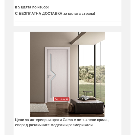
в 5 цвята по избор!
С БЕЗПЛАТНА ДОСТАВКА за цялата страна!
Цени за интериорни врати Gama с остъклени крила,
според различните модели и размери каси.