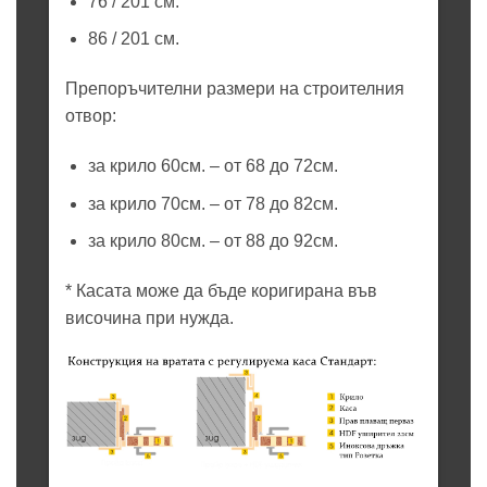
76 / 201 см.
86 / 201 см.
Препоръчителни размери на строителния
отвор:
за крило 60см. – от 68 до 72см.
за крило 70см. – от 78 до 82см.
за крило 80см. – от 88 до 92см.
* Касата може да бъде коригирана във
височина при нужда.