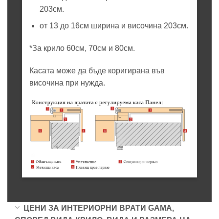
203см.
от 13 до 16см ширина и височина 203см.
*За крило 60см, 70см и 80см.
Касата може да бъде коригирана във
височина при нужда.
ЦЕНИ ЗА ИНТЕРИОРНИ ВРАТИ GAMA,