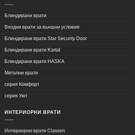
Блиндирани врати
Входни врати за външни условия
Блиндирани врати Star Security Door
Блиндирани врати Kartal
Блиндирани врати HASKA
Метални врати
серия Комфорт
серия Уют
ИНТЕРИОРНИ ВРАТИ
Интериорни врати Classen