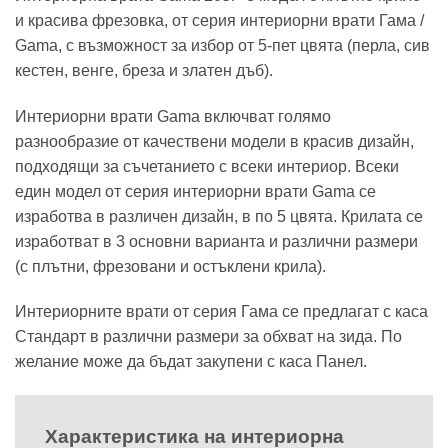
и красива фрезовка, от серия интериорни врати Гама /
Gama, с възможност за избор от 5-пет цвята (перла, сив
кестен, венге, бреза и златен дъб).
Интериорни врати Gama включват голямо
разнообразие от качествени модели в красив дизайн,
подходящи за съчетанието с всеки интериор. Всеки
един модел от серия интериорни врати Gama се
изработва в различен дизайн, в по 5 цвята. Крилата се
изработват в 3 основни варианта и различни размери
(с плътни, фрезовани и остъклени крила).
Интериорните врати от серия Гама се предлагат с каса
Стандарт в различни размери за обхват на зида. По
желание може да бъдат закупени с каса Панел.
Характеристика на интериорна