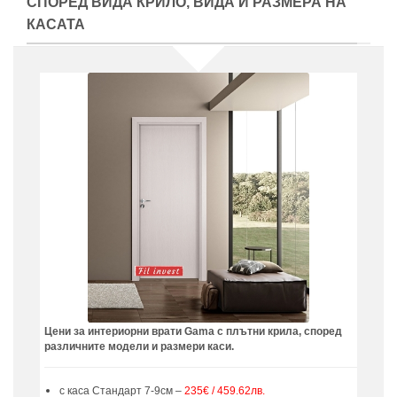
СПОРЕД ВИДА КРИЛО, ВИДА И РАЗМЕРА НА
КАСАТА
Цени за интериорни врати Gama с плътни крила, според
различните модели и размери каси.
с каса Стандарт 7-9см –
235€ / 459.62лв.