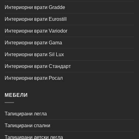
Интериорни врати Gradde
Интериорни врати Eurostill
Интериорни врати Variodor
Интериорни врати Gama
Интериорни врати Sil Lux
Интериорни врати Стандарт
Интериорни врати Росал
МЕБЕЛИ
Тапицирани легла
Тапицирани спални
Тапицирани детски легла