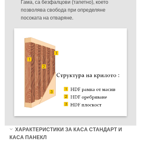
Гама, са безфалцови (тапетно), което
позволява свобода при определяне
посоката на отваряне.
ХАРАКТЕРИСТИКИ ЗА КАСА СТАНДАРТ И
КАСА ПАНЕКЛ