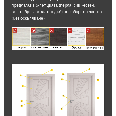
предлагат в 5-пет цвята (перла, сив кестен,
венге, бреза и златен дъб) по избор от клиента
(без оскъпяване).