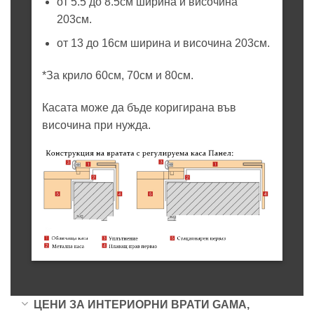
от 5.5 до 8.5см ширина и височина
203см.
от 13 до 16см ширина и височина 203см.
*За крило 60см, 70см и 80см.
Касата може да бъде коригирана във
височина при нужда.
ЦЕНИ ЗА ИНТЕРИОРНИ ВРАТИ GAMA,