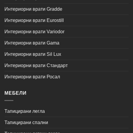
Интериорни врати Gradde
Интериорни врати Eurostill
Интериорни врати Variodor
Интериорни врати Gama
Интериорни врати Sil Lux
Интериорни врати Стандарт
Интериорни врати Росал
МЕБЕЛИ
Тапицирани легла
Тапицирани спални