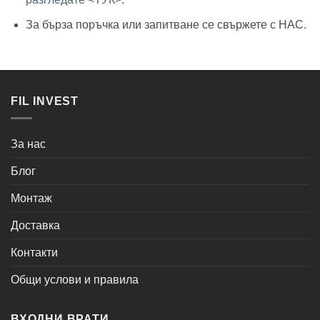
За бърза поръчка или запитване се свържете с НАС.
FIL INVEST
За нас
Блог
Монтаж
Доставка
Контакти
Общи услови и правила
ВХОДНИ ВРАТИ