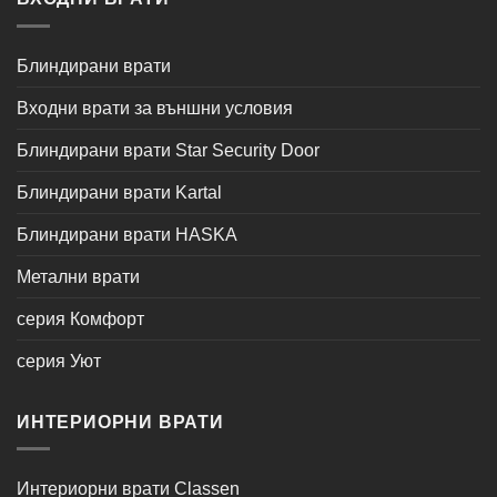
Блиндирани врати
Входни врати за външни условия
Блиндирани врати Star Security Door
Блиндирани врати Kartal
Блиндирани врати HASKA
Метални врати
серия Комфорт
серия Уют
ИНТЕРИОРНИ ВРАТИ
Интериорни врати Classen