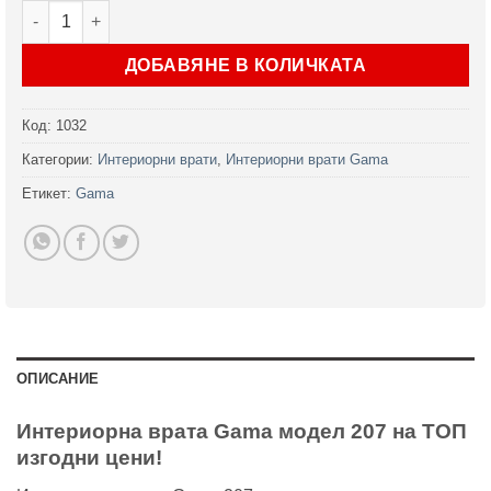
количество за Интериорна врата Gama модел 207 в 5 цвята
ДОБАВЯНЕ В КОЛИЧКАТА
Код:
1032
Категории:
Интериорни врати
,
Интериорни врати Gama
Етикет:
Gama
ОПИСАНИЕ
Интериорна врата Gama модел 207 на ТОП
изгодни цени!