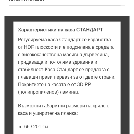
Характеристики на каса СТАНДАРТ
Регулируема каса Стандарт се изработва
от HDF плоскости и е подсилена в средата
с висококачествена масивна дървесина,
придаваща ѝ по-голяма здравина и
стабилност. Каса Стандарт се предлага с
плаващи прави первази за от двете страни.
Покритието на касата е от 3D PP
(полипропиленов) ламинат.
Възможни габаритни размери на крило с
каса и уширителна планка:
66 / 201 см.