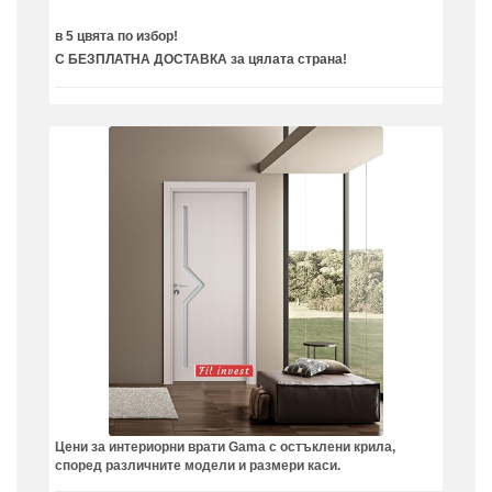
в 5 цвята по избор!
С БЕЗПЛАТНА ДОСТАВКА за цялата страна!
Цени за интериорни врати Gama с остъклени крила,
според различните модели и размери каси.