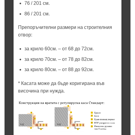
76 / 201 см.
86 / 201 см.
Препоръчителни размери на строителния
отвор:
за крило 60см. – от 68 до 72см.
за крило 70см. – от 78 до 82см.
за крило 80см. – от 88 до 92см.
* Касата може да бъде коригирана във
височина при нужда.