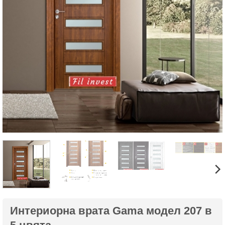
Интериорна врата Gama модел 207 в