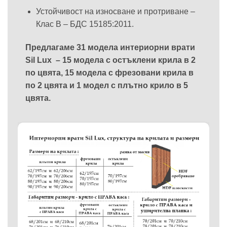
Устойчивост на износване и протриване –
Клас В – БДС 15185:2011.
Предлагаме 31 модела интериорни врати
Sil Lux – 15 модела с остъклени крила в 2
по цвята, 15 модела с фрезовани крила в
по 2 цвята и 1 модел с плътно крило в 5
цвята.