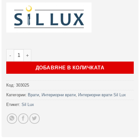
количество за Интериорна врата Sil Lux 3001 в 2 цвята
ДОБАВЯНЕ В КОЛИЧКАТА
Код:
303025
Категории:
Врати
,
Интериорни врати
,
Интериорни врати Sil Lux
Етикет:
Sil Lux