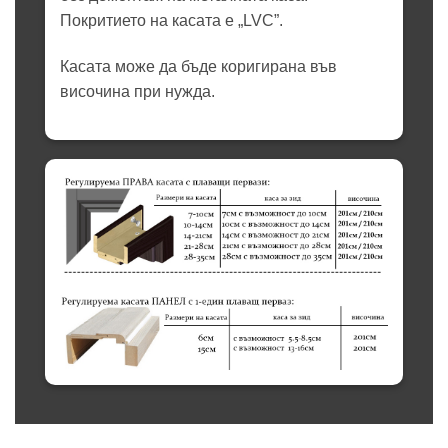
Покритието на касата е „LVC”.
Касата може да бъде коригирана във
височина при нужда.