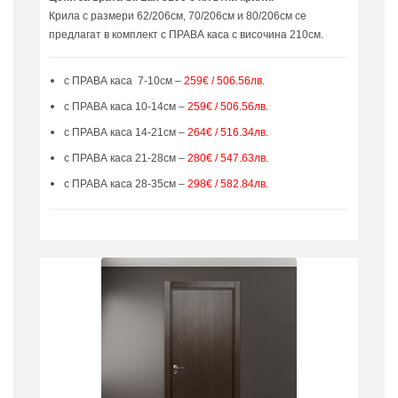
Крила с размери 62/206см, 70/206см и 80/206см се
предлагат в комплект с ПРАВА каса с височина 210см.
с ПРАВА каса 7-10см –
259€ / 506.56лв.
с ПРАВА каса 10-14см –
259€ / 506.56лв.
с ПРАВА каса 14-21см –
264€ / 516.34лв.
с ПРАВА каса 21-28см –
280€ / 547.63лв.
с ПРАВА каса 28-35см –
298€ / 582.84лв.