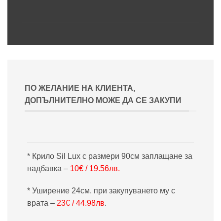
ПО ЖЕЛАНИЕ НА КЛИЕНТА,
ДОПЪЛНИТЕЛНО МОЖЕ ДА СЕ ЗАКУПИ
* Крило Sil Lux с размери 90см заплащане за
надбавка –
10€ / 19.56лв.
* Уширение 24см. при закупуването му с
врата –
23€ / 44.98лв
.