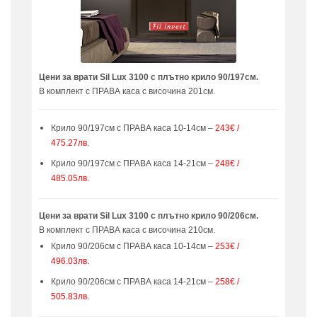
Цени за врати Sil Lux 3100 с плътно крило 90/197см.
В комплект с ПРАВА каса с височина 201см.
Крило 90/197см с ПРАВА каса 10-14см –
243€ /
475.27лв.
Крило 90/197см с ПРАВА каса 14-21см –
248€ /
485.05лв.
Цени за врати Sil Lux 3100 с плътно крило 90/206см.
В комплект с ПРАВА каса с височина 210см.
Крило 90/206см с ПРАВА каса 10-14см –
253€ /
496.03лв.
Крило 90/206см с ПРАВА каса 14-21см –
258€ /
505.83лв.