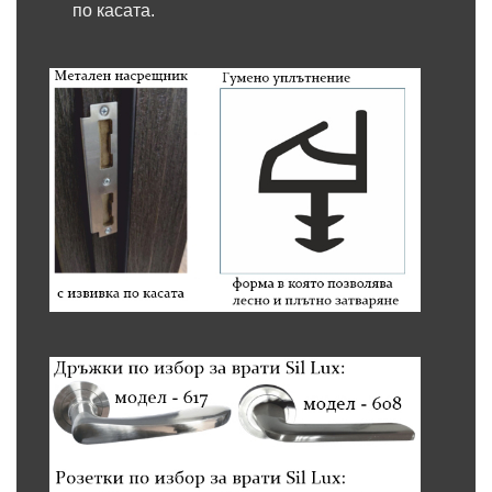
по касата.