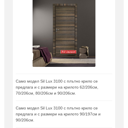
Само модел Sil Lux 3100 с плътно крило се
предлага и с размери на крилото 62/206см,
70/206см, 80/206см и 90/206см.
Само модел Sil Lux 3100 с плътно крило се
предлага и с размери на крилото 90/197см и
90/206см.