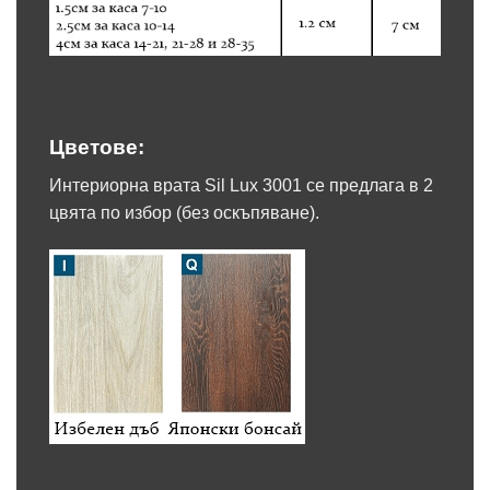
Цветове:
Интериорна врата Sil Lux 3001 се предлага в 2
цвята по избор (без оскъпяване).