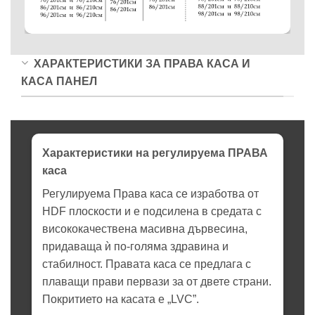
ХАРАКТЕРИСТИКИ ЗА ПРАВА КАСА И
КАСА ПАНЕЛ
Характеристики на регулируема ПРАВА
каса
Регулируема Права каса се изработва от
HDF плоскости и е подсилена в средата с
висококачествена масивна дървесина,
придаваща ѝ по-голяма здравина и
стабилност. Правата каса се предлага с
плаващи прави первази за от двете страни.
Покритието на касата е „LVC”.