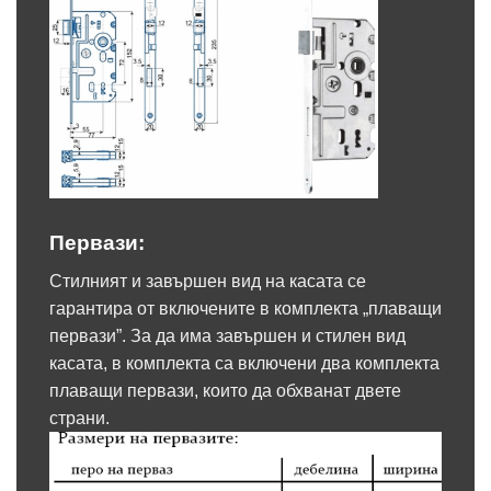
Первази:
Стилният и завършен вид на касата се
гарантира от включените в комплекта „плаващи
первази”. За да има завършен и стилен вид
касата, в комплекта са включени два комплекта
плаващи первази, които да обхванат двете
страни.