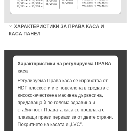
ХАРАКТЕРИСТИКИ ЗА ПРАВА КАСА И
КАСА ПАНЕЛ
Характеристики на регулируема ПРАВА
каса
Регулируема Права каса се изработва от
HDF плоскости и е подсилена в средата с
висококачествена масивна дървесина,
придаваща ѝ по-голяма здравина и
стабилност. Правата каса се предлага с
плаващи прави первази за от двете страни.
Покритието на касата е „LVC”.