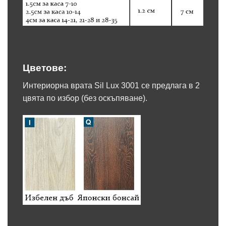
Цветове:
Интериорна врата Sil Lux 3001 се предлага в 2
цвята по избор (без оскъпяване).