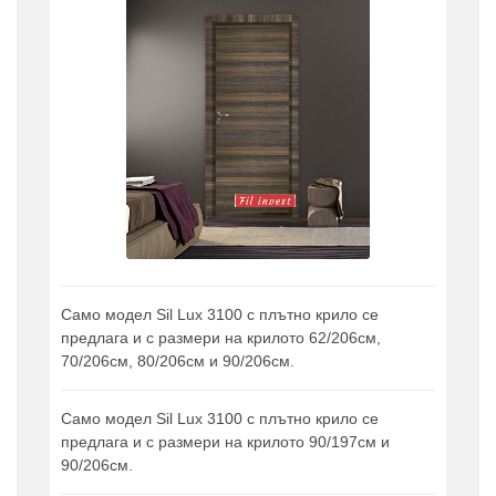
Само модел Sil Lux 3100 с плътно крило се
предлага и с размери на крилото 62/206см,
70/206см, 80/206см и 90/206см.
Само модел Sil Lux 3100 с плътно крило се
предлага и с размери на крилото 90/197см и
90/206см.