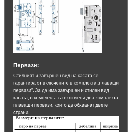
Первази:
Стилният и завършен вид на касата се
гарантира от включените в комплекта „плаващи
первази”. За да има завършен и стилен вид
касата, в комплекта са включени два комплекта
плаващи первази, които да обхванат двете
страни.