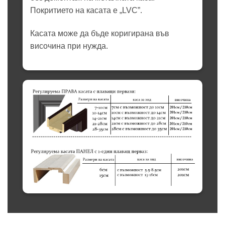
Покритието на касата е „LVC”.
Касата може да бъде коригирана във
височина при нужда.