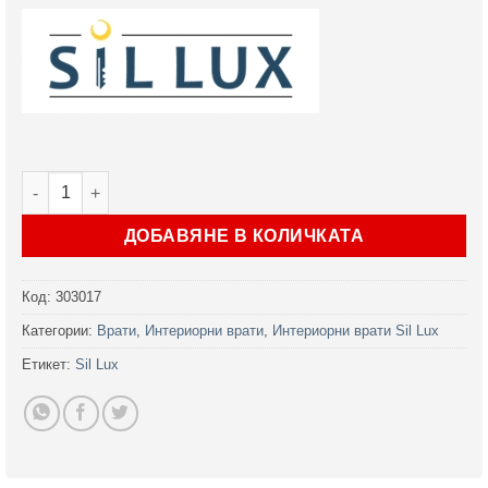
количество за Интериорна врата Sil Lux 3008 в 2 цвята
ДОБАВЯНЕ В КОЛИЧКАТА
Код:
303017
Категории:
Врати
,
Интериорни врати
,
Интериорни врати Sil Lux
Етикет:
Sil Lux