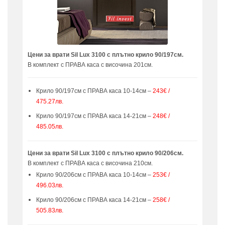
Цени за врати Sil Lux 3100 с плътно крило 90/197см.
В комплект с ПРАВА каса с височина 201см.
Крило 90/197см с ПРАВА каса 10-14см –
243€ /
475.27лв.
Крило 90/197см с ПРАВА каса 14-21см –
248€ /
485.05лв.
Цени за врати Sil Lux 3100 с плътно крило 90/206см.
В комплект с ПРАВА каса с височина 210см.
Крило 90/206см с ПРАВА каса 10-14см –
253€ /
496.03лв.
Крило 90/206см с ПРАВА каса 14-21см –
258€ /
505.83лв.