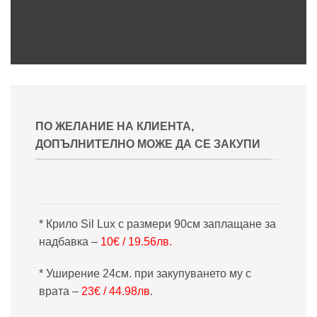
ПО ЖЕЛАНИЕ НА КЛИЕНТА,
ДОПЪЛНИТЕЛНО МОЖЕ ДА СЕ ЗАКУПИ
* Крило Sil Lux с размери 90см заплащане за
надбавка –
10€ / 19.56лв.
* Уширение 24см. при закупуването му с
врата –
23€ / 44.98лв
.