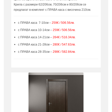
Крила с размери 62/206см, 70/206см и 80/206см се
предлагат в комплект с ПРАВА каса с височина 210см.
с ПРАВА каса 7-10см –
259€ / 506.56лв.
с ПРАВА каса 10-14см –
259€ / 506.56лв.
с ПРАВА каса 14-21см –
264€ / 516.34лв.
с ПРАВА каса 21-28см –
280€ / 547.63лв.
с ПРАВА каса 28-35см –
298€ / 582.84лв.