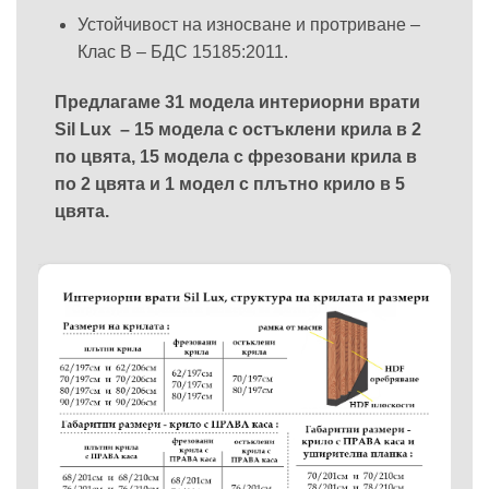
Устойчивост на износване и протриване –
Клас В – БДС 15185:2011.
Предлагаме 31 модела интериорни врати
Sil Lux – 15 модела с остъклени крила в 2
по цвята, 15 модела с фрезовани крила в
по 2 цвята и 1 модел с плътно крило в 5
цвята.