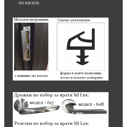
по касата.