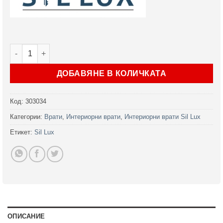
количество за Интериорна врата Sil Lux 3011P в 2 цвята
ДОБАВЯНЕ В КОЛИЧКАТА
Код:
303034
Категории:
Врати
,
Интериорни врати
,
Интериорни врати Sil Lux
Етикет:
Sil Lux
ОПИСАНИЕ