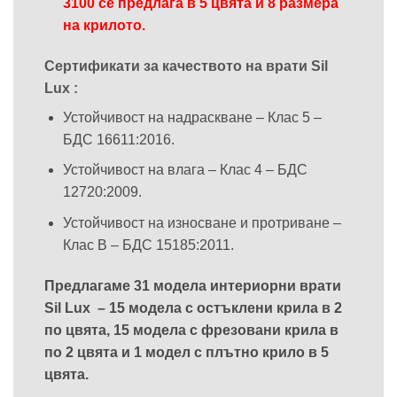
3100 се предлага в 5 цвята и 8 размера
на крилото.
Сертификати за качеството на врати Sil
Lux :
Устойчивост на надраскване – Клас 5 –
БДС 16611:2016.
Устойчивост на влага – Клас 4 – БДС
12720:2009.
Устойчивост на износване и протриване –
Клас В – БДС 15185:2011.
Предлагаме 31 модела интериорни врати
Sil Lux – 15 модела с остъклени крила в 2
по цвята, 15 модела с фрезовани крила в
по 2 цвята и 1 модел с плътно крило в 5
цвята.