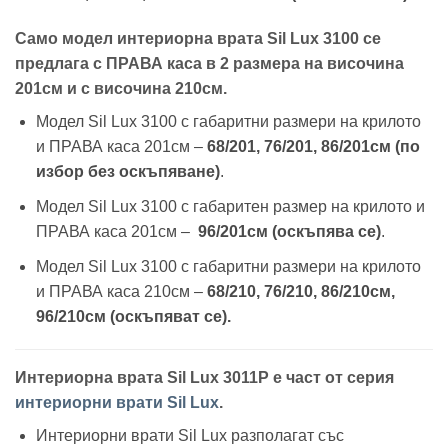
Само модел интериорна врата Sil Lux 3100 се
предлага с ПРАВА каса в 2 размера на височина
201см и с височина 210см.
Модел Sil Lux 3100 с габаритни размери на крилото
и ПРАВА каса 201см –
68/201, 76/201, 86/201см (по
избор без оскъпяване)
.
Модел Sil Lux 3100 с габаритен размер на крилото и
ПРАВА каса 201см –
96/201см (оскъпява се)
.
Модел Sil Lux 3100 с габаритни размери на крилото
и ПРАВА каса 210см –
68/210, 76/210, 86/210см,
96/210см (оскъпяват се).
Интериорна врата Sil Lux 3011P е част от серия
интериорни врати Sil Lux
.
Интериорни врати Sil Lux разполагат със