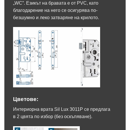
„WC”. Езикът на бравата е от PVC, като
благодарение на него се осигурява по-
безшумно и леко затваряне на крилото.
Цветове:
Интериорна врата Sil Lux 3011P се предлага
в 2 цвята по избор (без оскъпяване).