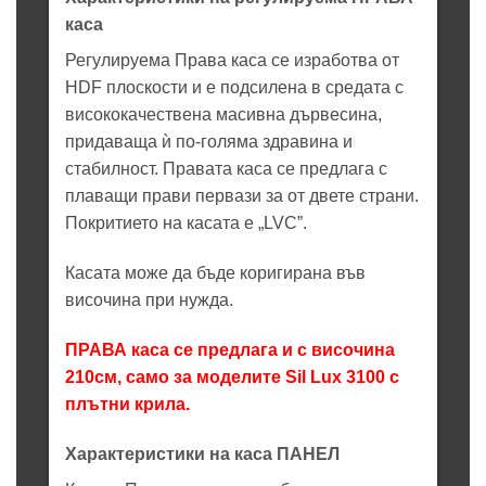
каса
Регулируема Права каса се изработва от
HDF плоскости и е подсилена в средата с
висококачествена масивна дървесина,
придаваща ѝ по-голяма здравина и
стабилност. Правата каса се предлага с
плаващи прави первази за от двете страни.
Покритието на касата е „LVC”.
Касата може да бъде коригирана във
височина при нужда.
ПРАВА каса се предлага и с височина
210см, само за моделите Sil Lux 3100 с
плътни крила.
Характеристики на каса ПАНЕЛ