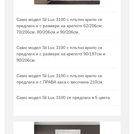
Само модел Sil Lux 3100 с плътно крило се
предлага и с размери на крилото 62/206см,
70/206см, 80/206см и 90/206см.
Само модел Sil Lux 3100 с плътно крило се
предлага и с размери на крилото 90/197см и
90/206см.
Само модел Sil Lux 3100 с плътно крило се
предлага и с ПРАВА каса с височина 210см.
Само модел Sil Lux 3100 се предлага в 5 цвята.