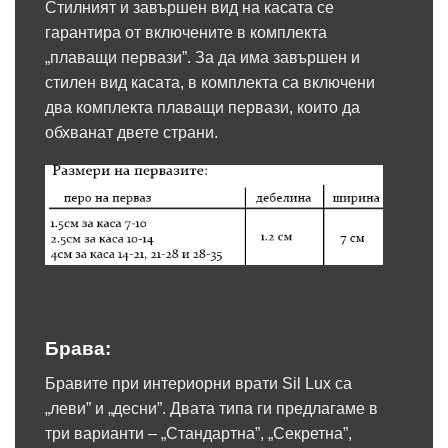
Стилният и завършен вид на касата се
гарантира от включените в комплекта
„плаващи первази”. За да има завършен и
стилен вид касата, в комплекта са включени
два комплекта плаващи первази, които да
обхванат двете страни.
Брава:
Бравите при интериорни врати Sil Lux са
„леви” и „десни”. Двата типа ги предлагаме в
три варианти – „Стандартна”, „Секретна”,