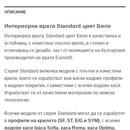
ОПИСАНИЕ
Интериорна врата Standard цвят Бяло
Интериорна врата Standard цвят Бяло е качествена и
устойчива, с изчистено плътно крило, в стилен и
отличаващ се дизайн, част от колекцията на българския
производител на врати Eurostill.
Серия Standard включва модели с плътни и изчистени
крила, които се изработват във виски видове профили
и видове покрития, съвместими с всички видове каси.
Изработват се от качествени материали по немска
технология.
Всички модели от серия Standard могат да се изработят
в
профили на крилото (SF, ST, E/G и SYM)
, с всички
видове каси (каса Sofia, каса Roma, каса Optima,