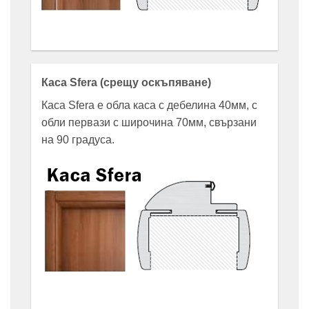
Каса Sfera (срещу оскъпяване)
Каса Sfera е oбла каса с дебелина 40мм, с
обли первази с широчина 70мм, свързани
на 90 градуса.