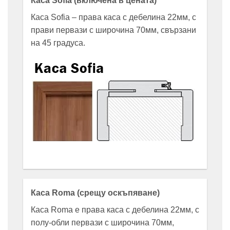
Каса Sofia (включена в цената)
Каса Sofia – права каса с дебелина 22мм, с
прави первази с широчина 70мм, свързани
на 45 градуса.
Каса Roma (срещу оскъпяване)
Каса Roma е права каса с дебелина 22мм, с
полу-обли первази с широчина 70мм,