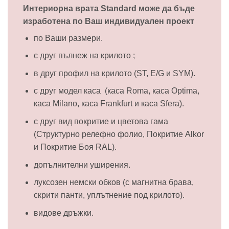
Интериорна врата Standard може да бъде
изработена по Ваш индивидуален проект
по Ваши размери.
с друг пълнеж на крилото ;
в друг профил на крилото (ST, E/G и SYM).
с друг модел каса (каса Roma, каса Optima,
каса Milano, каса Frankfurt и каса Sfera).
с друг вид покритие и цветова гама
(Структурно релефно фолио, Покритие Alkor
и Покритие Боя RAL).
допълнителни уширения.
луксозен немски обков (с магнитна брава,
скрити панти, уплътнение под крилото).
видове дръжки.