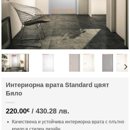
Интериорна врата Standard цвят
Бяло
220.00
/ 430.28 лв.
€
Качествена и устойчива интериорна врата с плътно
крило в стилен дизайн.