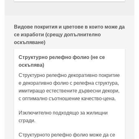
Видове покрития и цветове в които може да
се изработи (срещу допълнително
оскъпяване)
Структурно релефно фолио (не се
оскъпява)
Структурно релефно декоративно покритие
е декоративно фолио с релефна структура,
имитиращо естествените дървесни декори,
с оптимално съотношение качество-цена.
Изключително подходящо за жилищни
сгради.
Структурното релефно фолио може да се