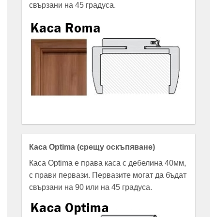
свързани на 45 градуса.
Каса Optima (срещу оскъпяване)
Каса Optima е права каса с дебелина 40мм,
с прави первази. Первазите могат да бъдат
свързани на 90 или на 45 градуса.