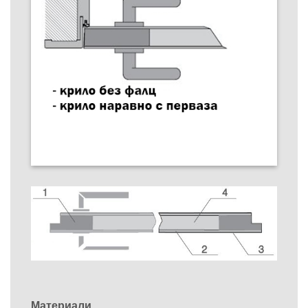
Материали