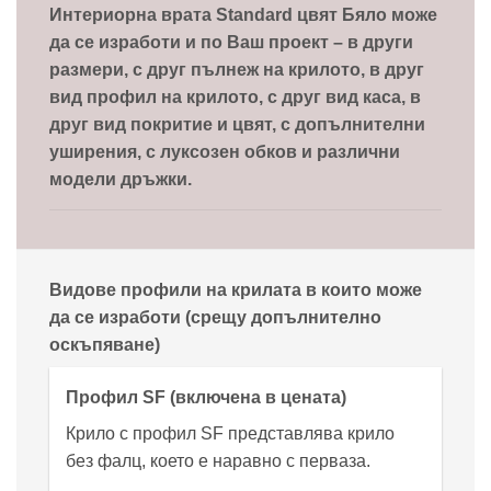
Интериорна врата Standard цвят Бяло може
да се изработи и по Ваш проект – в други
размери, с друг пълнеж на крилото, в друг
вид профил на крилото, с друг вид каса, в
друг вид покритие и цвят, с допълнителни
уширения, с луксозен обков и различни
модели дръжки.
Видове профили на крилата в които може
да се изработи (срещу допълнително
оскъпяване)
Профил SF (включена в цената)
Крило с профил SF представлява крило
без фалц, което е наравно с перваза.