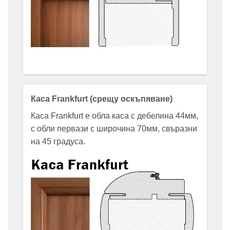
Каса Frankfurt (срещу оскъпяване)
Каса Frankfurt е обла каса с дебелина 44мм,
с обли первази с широчина 70мм, свъразни
на 45 градуса.