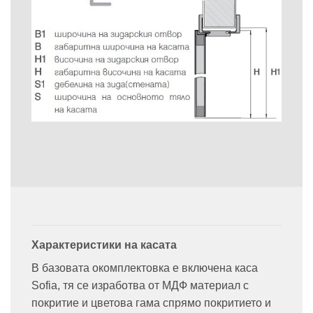
Характеристики на касата
В базовата окомплектовка е включена каса
Sofia, тя се изработва от МДФ материал с
покритие и цветова гама спрямо покритието и