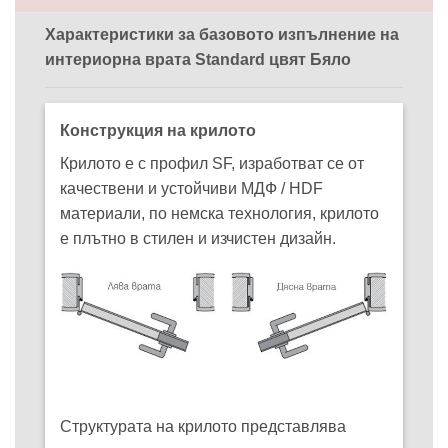
Характеристики за базовото изпълнение на
интериорна врата Standard цвят Бяло
Конструкция на крилото
Крилото е с профил SF, изработват се от
качествени и устойчиви МДФ / HDF
материали, по немска технология, крилото
е плътно в стилен и изчистен дизайн.
Структурата на крилото представлява