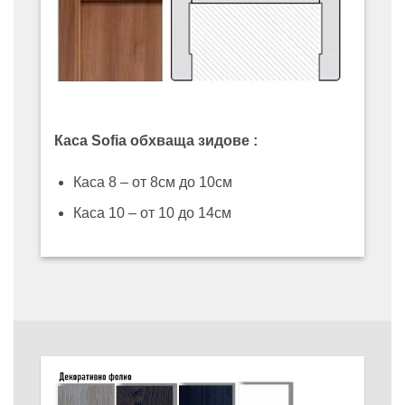
Каса Sofia обхваща зидове :
Каса 8 – от 8см до 10см
Каса 10 – от 10 до 14см