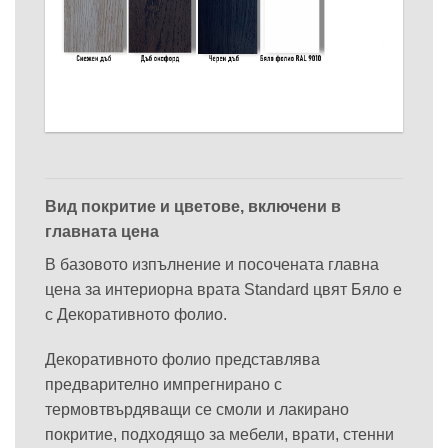
Вид покритие и цветове, включени в
главната цена
В базовото изпълнение и посочената главна
цена за интериорна врата Standard цвят Бяло е
с Декоративното фолио.
Декоративното фолио представлява
предварително импрегнирано с
термовтвърдяващи се смоли и лакирано
покритие, подходящо за мебели, врати, стенни