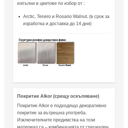
изпълни в цветове по избор от :
Arctic, Tenero и Rosario Walnut. (в срок за
изработка и доставка до 14 дни)
Покритие Alkor (срещу оскъпяване)
Покритие Alkor е подходящо декоративно
покритие за вътрешна употреба.
Изключителните предимства на този
материал са – комбинацията от специален