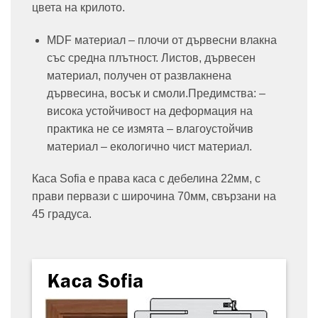
цвета на крилото.
MDF материал – плочи от дървесни влакна
със средна плътност. Листов, дървесен
материал, получен от развлакнена
дървесина, восък и смоли.Предимства: –
висока устойчивост на деформация на
практика не се измята – влагоустойчив
материал – екологично чист материал.
Каса Sofia е права каса с дебелина 22мм, с
прави первази с широчина 70мм, свързани на
45 градуса.