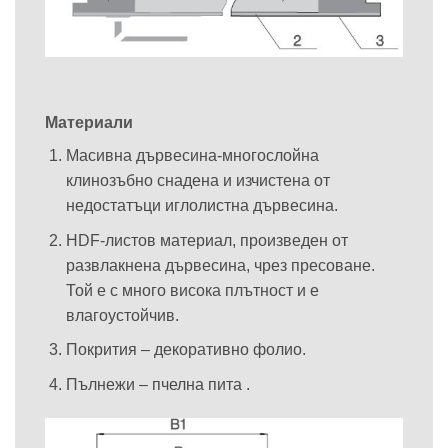
Материали
Масивна дървесина-многослойна
клинозъбно снадена и изчистена от
недостатъци иглолистна дървесина.
HDF-листов материал, произведен от
развлакнена дървесина, чрез пресоване.
Той е с много висока плътност и е
влагоустойчив.
Покрития – декоративно фолио.
Пълнежи – пчелна пита .