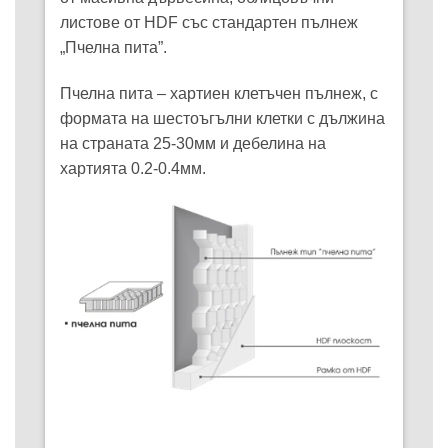
листове от HDF със стандартен пълнеж
„Пчелна пита”.
Пчелна пита – хартиен клетъчен пълнеж, с
формата на шестоъгълни клетки с дължина
на страната 25-30мм и дебелина на
хартията 0.2-0.4мм.