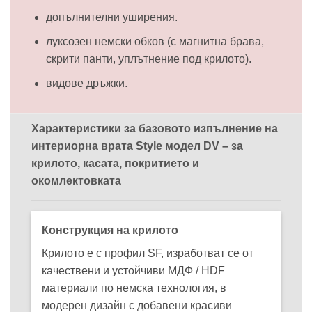
допълнителни уширения.
луксозен немски обков (с магнитна брава,
скрити панти, уплътнение под крилото).
видове дръжки.
Характеристики за базовото изпълнение на
интериорна врата Style модел DV – за
крилото, касата, покритието и
окомлектовката
Конструкция на крилото
Крилото е с профил SF, изработват се от
качествени и устойчиви МДФ / HDF
материали по немска технология, в
модерен дизайн с добавени красиви