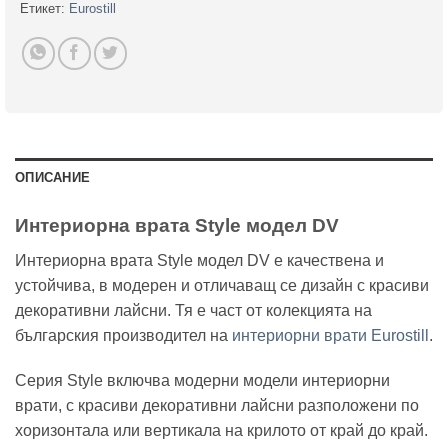
Етикет:
Eurostill
ОПИСАНИЕ
Интериорна врата Style модел DV
Интериорна врата Style модел DV е качествена и
устойчива, в модерен и отличаващ се дизайн с красиви
декоративни лайсни. Тя е част от колекцията на
българския производител на
интериорни врати Eurostill
.
Серия Style включва модерни модели интериорни
врати, с красиви декоративни лайсни разположени по
хоризонтала или вертикала на крилото от край до край.