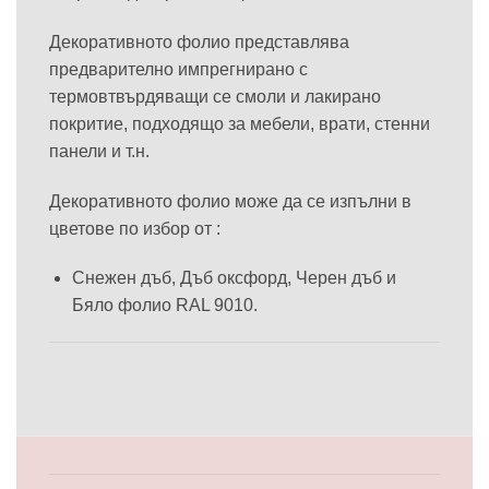
Декоративното фолио представлява
предварително импрегнирано с
термовтвърдяващи се смоли и лакирано
покритие, подходящо за мебели, врати, стенни
панели и т.н.
Декоративното фолио може да се изпълни в
цветове по избор от :
Снежен дъб, Дъб оксфорд, Черен дъб и
Бяло фолио RAL 9010.