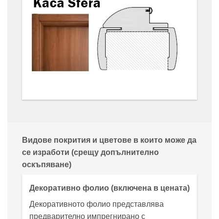
Видове покрития и цветове в които може да
се изработи (срещу допълнително
оскъпяване)
Декоративно фолио (включена в цената)
Декоративното фолио представлява
предварително импрегнирано с