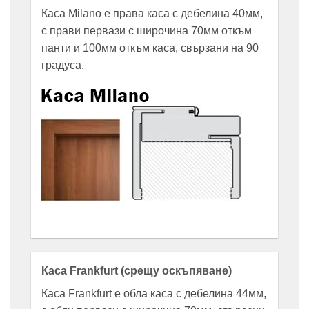
Каса Milano е права каса с дебелина 40мм,
с прави первази с широчина 70мм откъм
панти и 100мм откъм каса, свързани на 90
градуса.
Каса Frankfurt (срещу оскъпяване)
Каса Frankfurt е обла каса с дебелина 44мм,