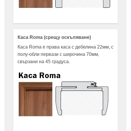
Каса Roma (срещу оскъпяване)
Каса Roma е права каса с дебелина 22мм, с
полу-обли первази с широчина 70мм,
свързани на 45 градуса.