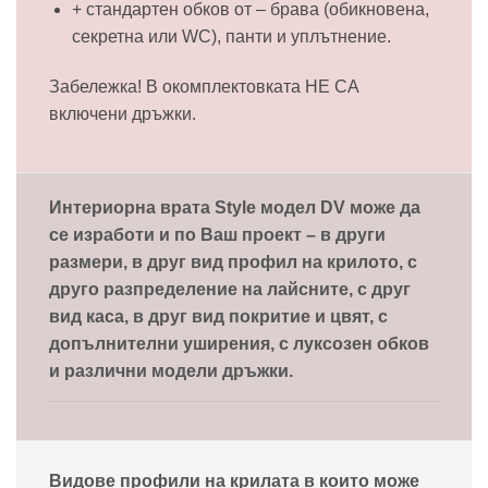
+ стандартен обков от – брава (обикновена,
секретна или WC), панти и уплътнение.
Забележка! В окомплектовката НЕ СА
включени дръжки.
Интериорна врата Style модел DV може да
се изработи и по Ваш проект – в други
размери, в друг вид профил на крилото, с
друго разпределение на лайсните, с друг
вид каса, в друг вид покритие и цвят, с
допълнителни уширения, с луксозен обков
и различни модели дръжки.
Видове профили на крилата в които може