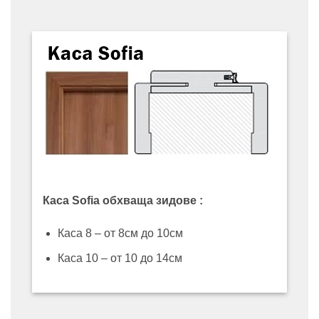
Каса Sofia обхваща зидове :
Каса 8 – от 8см до 10см
Каса 10 – от 10 до 14см