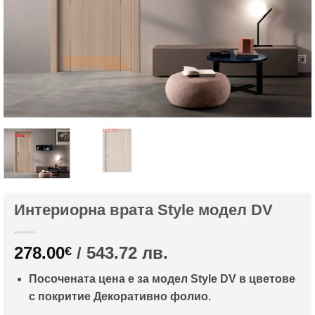
Интериорна врата Style модел DV
278.00
/ 543.72 лв.
€
Посочената цена е за модел Style DV в цветове
с покритие Декоративно фолио.