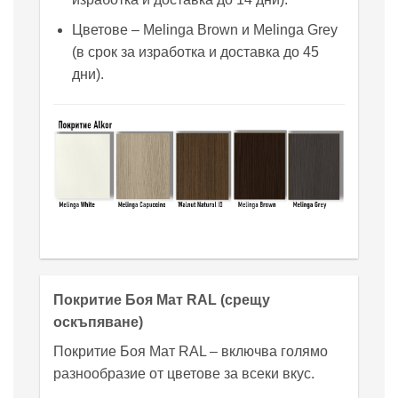
Цветове – Melinga Brown и Melinga Grey
(в срок за изработка и доставка до 45
дни).
Покритие Боя Мат RAL (срещу
оскъпяване)
Покритие Боя Мат RAL – включва голямо
разнообразие от цветове за всеки вкус.