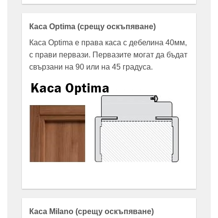
Каса Optima (срещу оскъпяване)
Каса Optima е права каса с дебелина 40мм,
с прави первази. Первазите могат да бъдат
свързани на 90 или на 45 градуса.
Каса Milano (срещу оскъпяване)