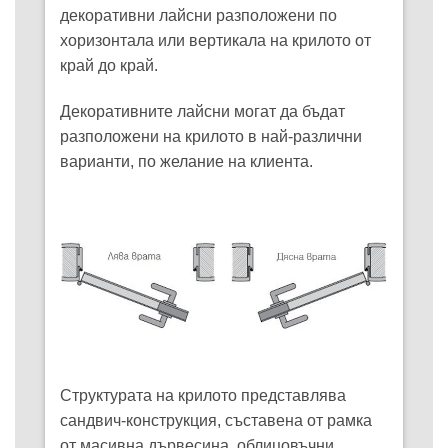
декоративни лайсни разположени по
хоризонтала или вертикала на крилото от
край до край.
Декоративните лайсни могат да бъдат
разположени на крилото в най-различни
варианти, по желание на клиента.
Структурата на крилото представлява
сандвич-конструкция, съставена от рамка
от масивна дървесина, облицовъчни