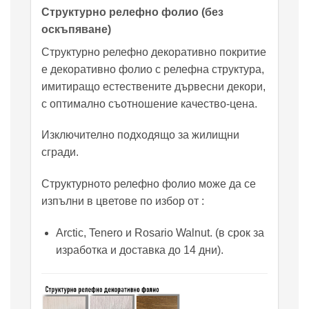
Структурно релефно фолио (без
оскъпяване)
Структурно релефно декоративно покритие
е декоративно фолио с релефна структура,
имитиращо естествените дървесни декори,
с оптимално съотношение качество-цена.
Изключително подходящо за жилищни
сгради.
Структурното релефно фолио може да се
изпълни в цветове по избор от :
Arctic, Tenero и Rosario Walnut. (в срок за
изработка и доставка до 14 дни).