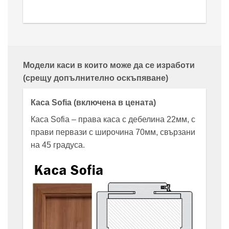
Модели каси в които може да се изработи
(срещу допълнително оскъпяване)
Каса Sofia (включена в цената)
Каса Sofia – права каса с дебелина 22мм, с
прави первази с широчина 70мм, свързани
на 45 градуса.