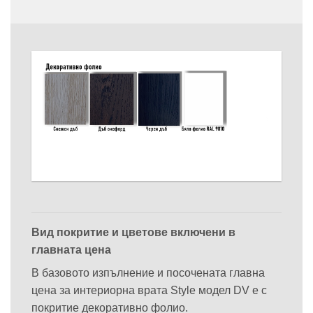
Вид покритие и цветове включени в
главната цена
В базовото изпълнение и посочената главна
цена за интериорна врата Style модел DV е с
покритие декоративно фолио.