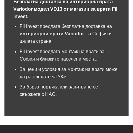
Безплатна доставка на интериорна врата
Variodor модел VD13 от магазин за врати Fil
invest.
Fil invest предлага безплатна доставка на
интериорни врати
Variodor
, за София и
цялата страна.
Fil invest предлага монтаж на врати за
София и близките населени места.
За цени и условия за монтаж на врати може
да разгледате <ТУК>
.
За бърза поръчка или запитване се
свържете с НАС.