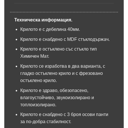
Техническа информация.
Крилото е с дебелина 40мм.
Крилото е снабдено с MDF стъклодържач.
Крилото е остъклено със стъкло тип
Химичен Мат.
Крилото се изработва в два варианта, с
гладко остъклено крило и с фрезовано
остъклено крило.
Крилото е здраво, обезопасено,
влагоустойчиво, звукоизолирано и
топлоизолирано.
Крилото е снабдено с 3 броя осови панти
за по-добра стабилност.