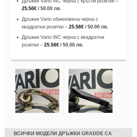
Дръжки Vario WC черна с кръгли розетки –
25.56
€
/ 50.00 лв.
Дръжки Vario обикновена черна с
квадратни розетки –
25.56
€
/ 50.00 лв.
Дръжки Vario WC черна с квадратни
розетки –
25.56
€
/ 50.00 лв.
ВСИЧКИ МОДЕЛИ ДРЪЖКИ GRADDE СА