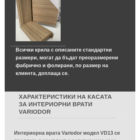
Всички крила с описаните стандартни
размери, могат да бъдат преоразмерени
фабрично и фолирани, по размер на
клиента, доплаща се.
ХАРАКТЕРИСТИКИ НА КАСАТА
ЗА ИНТЕРИОРНИ ВРАТИ
VARIODOR
Интериорна врата Variodor модел VD13 се