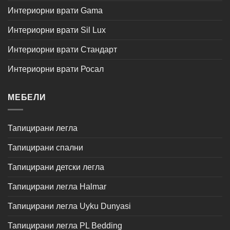
Интериорни врати Gama
Интериорни врати Sil Lux
Интериорни врати Стандарт
Интериорни врати Росал
МЕБЕЛИ
Тапицирани легла
Тапицирани спални
Тапицирани детски легла
Тапицирани легла Halmar
Тапицирани легла Uyku Dunyasi
Тапицирани легла PL Bedding