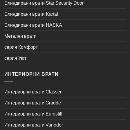
Блиндирани врати Star Security Door
Блиндирани врати Kartal
Блиндирани врати HASKA
Метални врати
серия Комфорт
серия Уют
ИНТЕРИОРНИ ВРАТИ
Интериорни врати Classen
Интериорни врати Gradde
Интериорни врати Eurostill
Интериорни врати Variodor