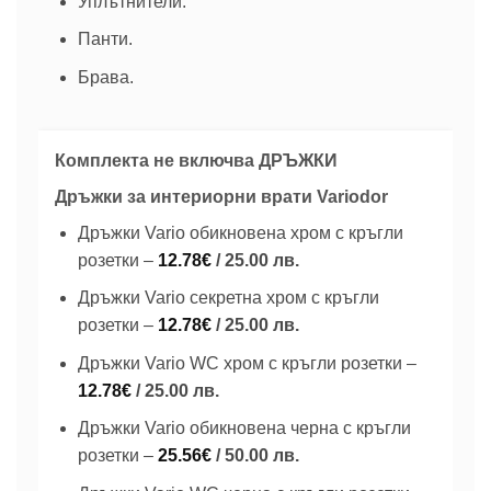
Уплътнители.
Панти.
Брава.
Комплекта не включва ДРЪЖКИ
Дръжки за интериорни врати Variodor
Дръжки Vario обикновена хром с кръгли
розетки –
12.78
€
/ 25.00 лв.
Дръжки Vario секретна хром с кръгли
розетки –
12.78
€
/ 25.00 лв.
Дръжки Vario WC хром с кръгли розетки –
12.78
€
/ 25.00 лв.
Дръжки Vario обикновена черна с кръгли
розетки –
25.56
€
/ 50.00 лв.