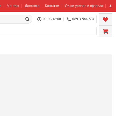
г
Монтаж
Доставка
Контакти
Общи услови и правила
09:00-18:00
089 3 544 594