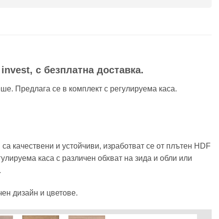
invest, с безплатна доставка.
ше. Предлага се в комплект с регулируема каса.
са качествени и устойчиви, изработват се от плътен HDF
улируема каса с различен обхват на зида и обли или
.
чен дизайн и цветове.