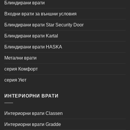
Блиндирани врати
Входни врати за външни условия
Блиндирани врати Star Security Door
Блиндирани врати Kartal
Блиндирани врати HASKA
Метални врати
серия Комфорт
серия Уют
ИНТЕРИОРНИ ВРАТИ
Интериорни врати Classen
Интериорни врати Gradde