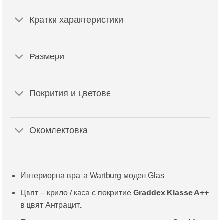
Кратки характеристики
Размери
Покрития и цветове
Окомлектовка
Интериорна врата Wartburg модел Glas.
Цвят – крило / каса с покритие
Graddex Klasse A++
в цвят Антрацит
.