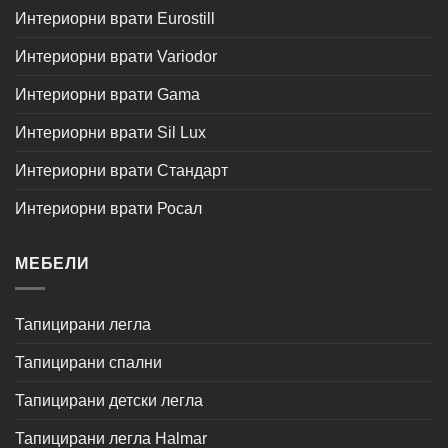
Интериорни врати Eurostill
Интериорни врати Variodor
Интериорни врати Gama
Интериорни врати Sil Lux
Интериорни врати Стандарт
Интериорни врати Росал
МЕБЕЛИ
Тапицирани легла
Тапицирани спални
Тапицирани детски легла
Тапицирани легла Halmar