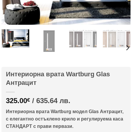
Интериорна врата Wartburg Glas
Антрацит
325.00
/ 635.64 лв.
€
Интериорна врата Wartburg модел Glas Антрацит,
с елегантно остъклено крило и регулируема каса
СТАНДАРТ с прави первази.