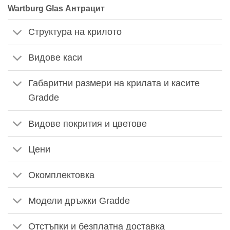
Wartburg Glas Антрацит
Структура на крилото
Видове каси
Габаритни размери на крилата и касите
Gradde
Видове покрития и цветове
Цени
Окомплектовка
Модели дръжки Gradde
Отстъпки и безплатна доставка