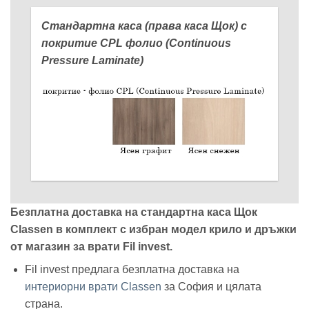
Стандартна каса (права каса Щок) с
покритие
CPL фолио (Continuous
Pressurе Laminate)
Безплатна доставка на стандартна каса Щок
Classen в комплект с избран модел крило и дръжки
от магазин за врати Fil invest.
Fil invest предлага безплатна доставка на
интериорни врати Classen
за София и цялата
страна.