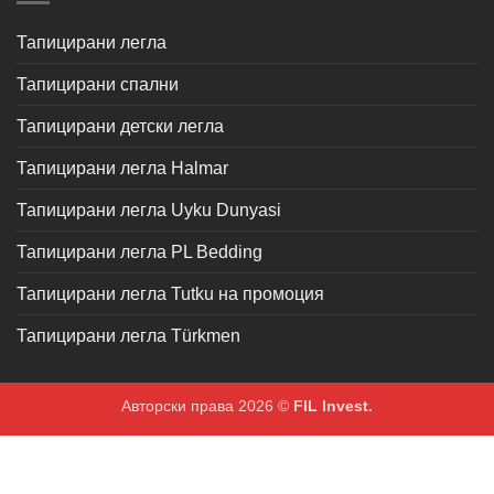
Тапицирани легла
Тапицирани спални
Тапицирани детски легла
Тапицирани легла Halmar
Тапицирани легла Uyku Dunyasi
Тапицирани легла PL Bedding
Тапицирани легла Tutku на промоция
Тапицирани легла Türkmen
Авторски права 2026 ©
FIL Invest.