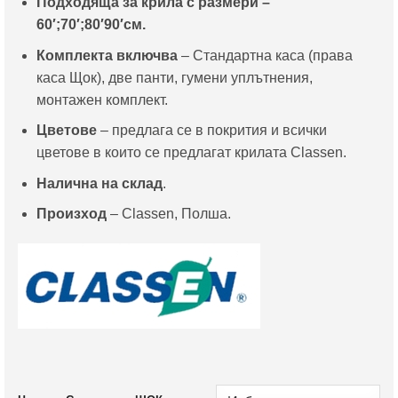
Подходяща за крила с размери –
60′;70′;80′90′см.
Комплекта включва
– Стандартна каса (права
каса Щок), две панти, гумени уплътнения,
монтажен комплект.
Цветове
– предлага се в покрития и всички
цветове в които се предлагат крилата Classen.
Налична на склад
.
Произход
– Classen, Полша.