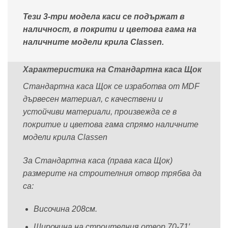
Тези 3-три модела каси се подържат в
наличност, в покрити и цветова гама на
наличните модели крила Classen.
Характеристика на Стандартна каса Щок
Стандартна каса Щок се изработва от MDF
дървесен материал, с качествени и
устойчиви материали, произвежда се в
покритие и цветова гама спрямо наличните
модели крила Classen
За Стандартна каса (права каса Щок)
размерите на строителния отвор трябва да
са:
Височина 208см.
Широчина на строителния отвор 70-71′,