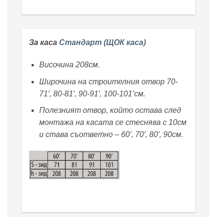
За каса
Стандарт (ЩОК каса)
Височина 208см.
Широчина на строителния отвор 70-
71′, 80-81′, 90-91′, 100-101’см.
Полезният отвор, който остава след
монтажа на касата се стеснява с 10см
и става съответно – 60′, 70′, 80′, 90см.