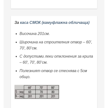
За
каса СМОК (камуфлажна обличаща)
Височина 201см.
Широчина на строителния отвор – 60′,
70′, 80’см.
С допустими леки отклонения за крила
– 60′, 70′, 80’см.
Полезният отвор се стеснява с 5см
общо.