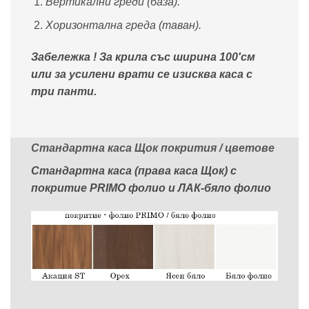
Вертикални греди (база).
Хоризонтална греда (таван).
Забележка ! За крила със ширина 100′см
или за усилени врати се изисква каса с
три панти.
Стандартна каса Щок покрития / цветове
Стандартна каса (права каса Щок) с
покритие PRIMO фолио и ЛАК-бяло фолио