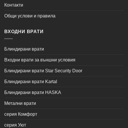
Контакти
Общи услови и правила
ВХОДНИ ВРАТИ
Блиндирани врати
Входни врати за външни условия
Блиндирани врати Star Security Door
Блиндирани врати Kartal
Блиндирани врати HASKA
Метални врати
серия Комфорт
серия Уют