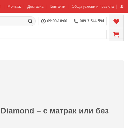
г
Монтаж
Доставка
Контакти
Общи услови и правила
09:00-18:00
089 3 544 594
Diamond – с матрак или без