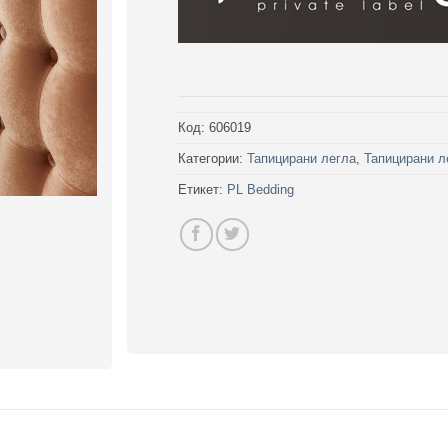
Код:
606019
Категории:
Тапицирани легла
,
Тапицирани л
Етикет:
PL Bedding