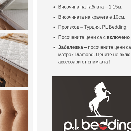
Височина на таблата – 1,15м.
Височината на крачета е 10см.
Произход – Турция, PL Bedding.
Посочените цени са с
включено
Забележка
– посочените цени са
матрак Diamond. Цените не вклю
аксесоари от снимката !