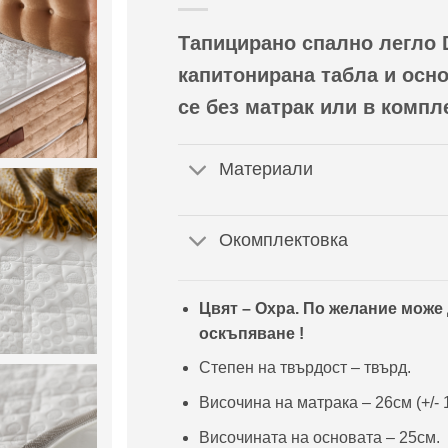
Тапицирано спално легло 
капитонирана табла и осн
се без матрак или в компл
Материали
Окомплектовка
Цвят – Охра.
По желание може д
оскъпяване !
Степен на твърдост – твърд.
Височина на матрака – 26см (+/- 
Височината на основата – 25см.