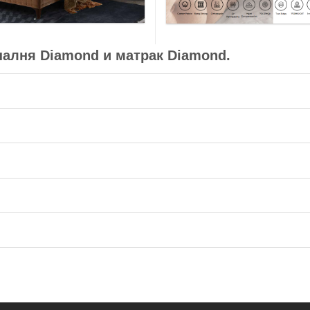
палня Diamond и матрак Diamond.