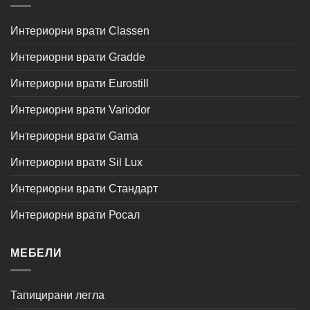
Интериорни врати Classen
Интериорни врати Gradde
Интериорни врати Eurostill
Интериорни врати Variodor
Интериорни врати Gama
Интериорни врати Sil Lux
Интериорни врати Стандарт
Интериорни врати Росал
МЕБЕЛИ
Тапицирани легла