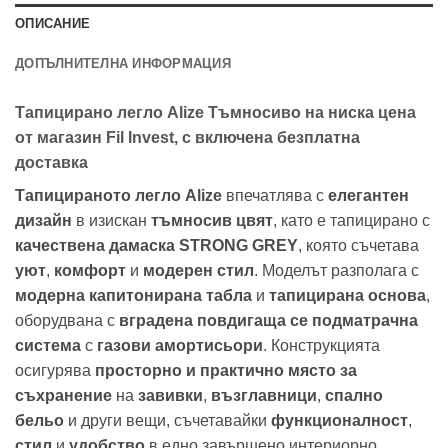
ОПИСАНИЕ
ДОПЪЛНИТЕЛНА ИНФОРМАЦИЯ
Тапицирано легло Alize Тъмносиво на ниска цена
от магазин Fil Invest, с включена безплатна
доставка
Тапицираното легло Alize
впечатлява с
елегантен
дизайн
в изискан
тъмносив цвят
, като е тапицирано с
качествена дамаска STRONG GREY
, която съчетава
уют
,
комфорт
и
модерен стил
. Моделът разполага с
модерна капитонирана табла
и
тапицирана основа
,
оборудвана с
вградена повдигаща се подматрачна
система
с
газови амортисьори
. Конструкцията
осигурява
просторно и практично място за
съхранение
на
завивки
,
възглавници
,
спално
бельо
и други вещи, съчетавайки
функционалност
,
стил
и
удобство
в едно завършено интериорно