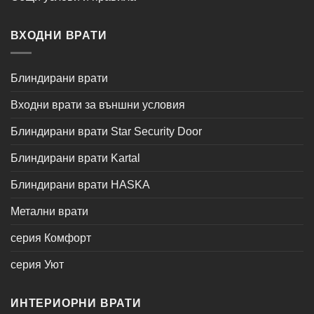
ВХОДНИ ВРАТИ
Блиндирани врати
Входни врати за външни условия
Блиндирани врати Star Security Door
Блиндирани врати Kartal
Блиндирани врати HASKA
Метални врати
серия Комфорт
серия Уют
ИНТЕРИОРНИ ВРАТИ