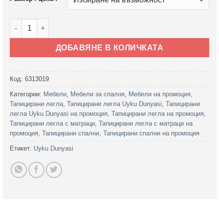
количество за Тапицирано легло Alize Тъмносиво - с матра
ДОБАВЯНЕ В КОЛИЧКАТА
Код:
6313019
Категории:
Мебели
,
Мебели за спалня
,
Мебели на промоция
,
Тапицирани легла
,
Тапицирани легла Uyku Dunyasi
,
Тапицирани
легла Uyku Dunyasi на промоция
,
Тапицирани легла на промоция
,
Тапицирани легла с матраци
,
Тапицирани легла с матраци на
промоция
,
Тапицирани спални
,
Тапицирани спални на промоция
Етикет:
Uyku Dunyasi