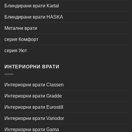
Блиндирани врати Kartal
Блиндирани врати HASKA
Метални врати
серия Комфорт
серия Уют
ИНТЕРИОРНИ ВРАТИ
Интериорни врати Classen
Интериорни врати Gradde
Интериорни врати Eurostill
Интериорни врати Variodor
Интериорни врати Gama