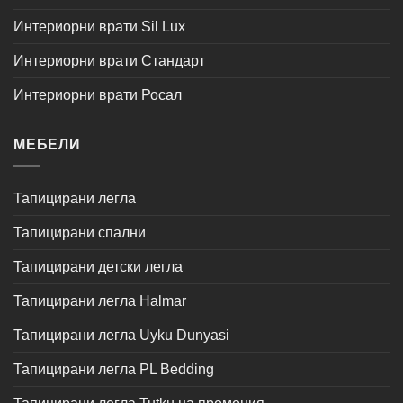
Интериорни врати Sil Lux
Интериорни врати Стандарт
Интериорни врати Росал
МЕБЕЛИ
Тапицирани легла
Тапицирани спални
Тапицирани детски легла
Тапицирани легла Halmar
Тапицирани легла Uyku Dunyasi
Тапицирани легла PL Bedding