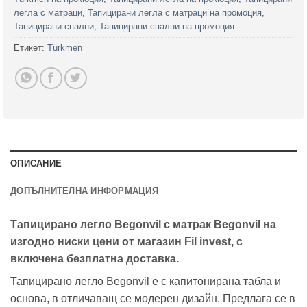
легла с матраци
,
Тапицирани легла с матраци на промоция
,
Тапицирани спални
,
Тапицирани спални на промоция
Етикет:
Türkmen
ОПИСАНИЕ
ДОПЪЛНИТЕЛНА ИНФОРМАЦИЯ
Тапицирано легло Begonvil с матрак Begonvil на
изгодно ниски цени от магазин Fil invest, с
включена безплатна доставка.
Тапицирано легло Begonvil е с капитонирана табла и
основа, в отличаващ се модерен дизайн. Предлага се в