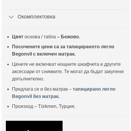
Окомплектовка
Цвят
основа / табла
– Бежово.
Посочените цени са за тапицираното легло
Begonvil с включен матрак.
Цените не включват нощните шкафчета и другите
аксесоари от снимките. Те могат да бъдат закупени
допълнително.
Предлага се и без матрак –
тапицирано легло
Begonvil без матрак
.
Произход – Türkmen, Турция.