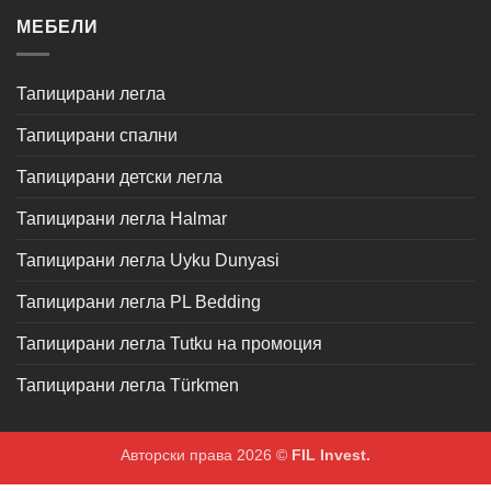
МЕБЕЛИ
Тапицирани легла
Тапицирани спални
Тапицирани детски легла
Тапицирани легла Halmar
Тапицирани легла Uyku Dunyasi
Тапицирани легла PL Bedding
Тапицирани легла Tutku на промоция
Тапицирани легла Türkmen
Авторски права 2026 ©
FIL Invest.