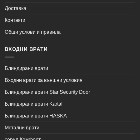
Доставка
Контакти
Общи услови и правила
ВХОДНИ ВРАТИ
Блиндирани врати
Входни врати за външни условия
Блиндирани врати Star Security Door
Блиндирани врати Kartal
Блиндирани врати HASKA
Метални врати
серия Комфорт