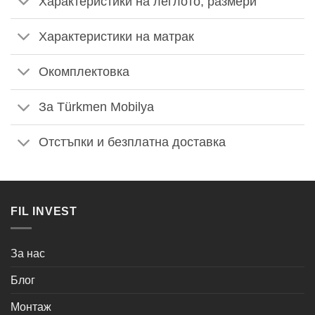
Характеристики на леглото, размери
Характеристики на матрак
Окомплектовка
За Türkmen Mobilya
Отстъпки и безплатна доставка
FIL INVEST
За нас
Блог
Монтаж