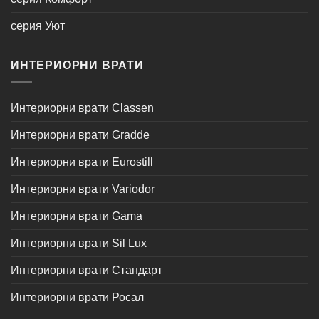
серия Уют
ИНТЕРИОРНИ ВРАТИ
Интериорни врати Classen
Интериорни врати Gradde
Интериорни врати Eurostill
Интериорни врати Variodor
Интериорни врати Gama
Интериорни врати Sil Lux
Интериорни врати Стандарт
Интериорни врати Росал