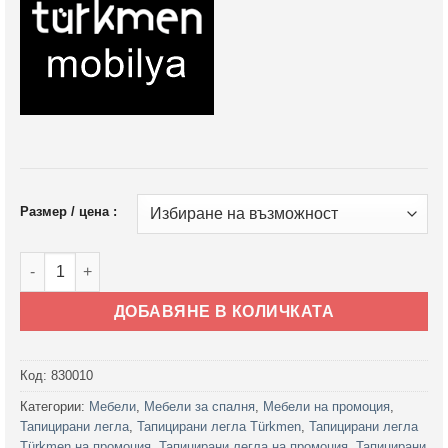
Размер / цена :
количество за Тапицирано легло Begonvil с матрак Begonvi
ДОБАВЯНЕ В КОЛИЧКАТА
Код:
830010
Категории:
Мебели
,
Мебели за спалня
,
Мебели на промоция
,
Тапицирани легла
,
Тапицирани легла Türkmen
,
Тапицирани легла
Türkmen на промоция
,
Тапицирани легла на промоция
,
Тапицирани