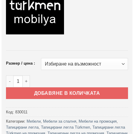
Размер / цена :
количество за Тапицирано легло Bloom с матрак Bloom
ДОБАВЯНЕ В КОЛИЧКАТА
Код:
830011
Категории:
Мебели
,
Мебели за спалня
,
Мебели на промоция
,
Тапицирани легла
,
Тапицирани легла Türkmen
,
Тапицирани легла
Türkmen на промоция
,
Тапицирани легла на промоция
,
Тапицирани