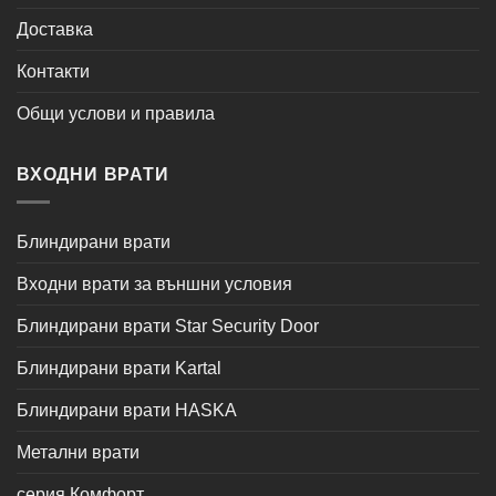
Доставка
Контакти
Общи услови и правила
ВХОДНИ ВРАТИ
Блиндирани врати
Входни врати за външни условия
Блиндирани врати Star Security Door
Блиндирани врати Kartal
Блиндирани врати HASKA
Метални врати
серия Комфорт