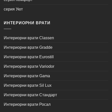
серия Уют
ИНТЕРИОРНИ ВРАТИ
Интериорни врати Classen
Интериорни врати Gradde
Интериорни врати Eurostill
Интериорни врати Variodor
Интериорни врати Gama
Интериорни врати Sil Lux
Интериорни врати Стандарт
Интериорни врати Росал