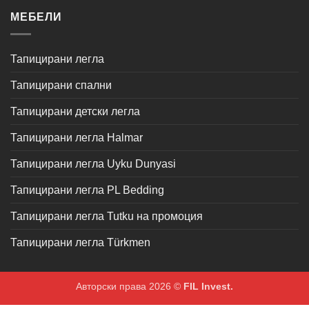
МЕБЕЛИ
Тапицирани легла
Тапицирани спални
Тапицирани детски легла
Тапицирани легла Halmar
Тапицирани легла Uyku Dunyasi
Тапицирани легла PL Bedding
Тапицирани легла Tutku на промоция
Тапицирани легла Türkmen
Авторски права 2026 ©
FIL Invest.