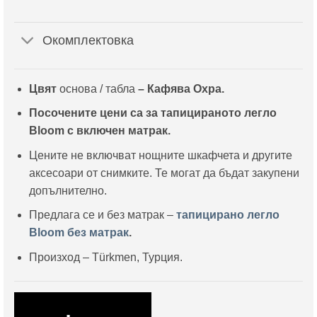
Окомплектовка
Цвят
основа / табла
– Кафява Охра.
Посочените цени са за тапицираното легло
Bloom с включен матрак.
Цените не включват нощните шкафчета и другите
аксесоари от снимките. Те могат да бъдат закупени
допълнително.
Предлага се и без матрак –
тапицирано легло
Bloom без матрак
.
Произход – Türkmen, Турция.