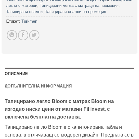
легла с матраци
,
Тапицирани легла с матраци на промоция
,
Тапицирани спални
,
Тапицирани спални на промоция
Етикет:
Türkmen
ОПИСАНИЕ
ДОПЪЛНИТЕЛНА ИНФОРМАЦИЯ
Тапицирано легло Bloom с матрак Bloom на
изгодно ниски цени от магазин Fil invest, с
включена безплатна доставка.
Тапицирано легло Bloom е с капитонирана табла и
основа, в отличаващ се модерен дизайн. Предлага се в