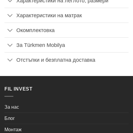
Характеристики на леглото, размери
Характеристики на матрак
Окомплектовка
За Türkmen Mobilya
Отстъпки и безплатна доставка
FIL INVEST
За нас
Блог
Монтаж