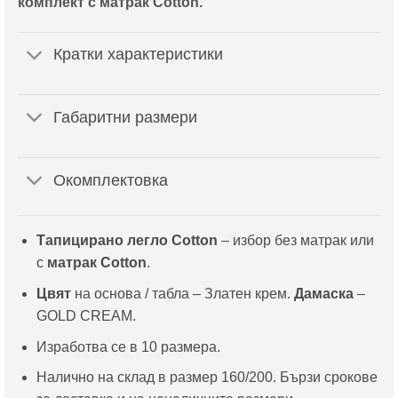
комплект с матрак Cotton.
Кратки характеристики
Габаритни размери
Окомплектовка
Тапицирано легло Cotton
– избор без матрак или
с
матрак Cotton
.
Цвят
на основа / табла – Златен крем.
Дамаска
–
GOLD CREAM.
Изработва се в 10 размера.
Налично на склад в размер 160/200. Бързи срокове