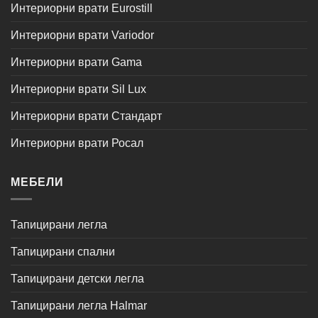
Интериорни врати Eurostill
Интериорни врати Variodor
Интериорни врати Gama
Интериорни врати Sil Lux
Интериорни врати Стандарт
Интериорни врати Росал
МЕБЕЛИ
Тапицирани легла
Тапицирани спални
Тапицирани детски легла
Тапицирани легла Halmar