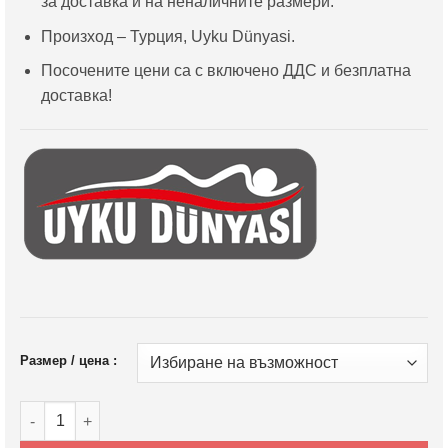
за доставка и на неналичните размери.
Произход – Турция, Uyku Dünyasi.
Посочените цени са с включено ДДС и безплатна
доставка!
Размер / цена :
количество за Тапицирано легло Cotton - с матрак или без 