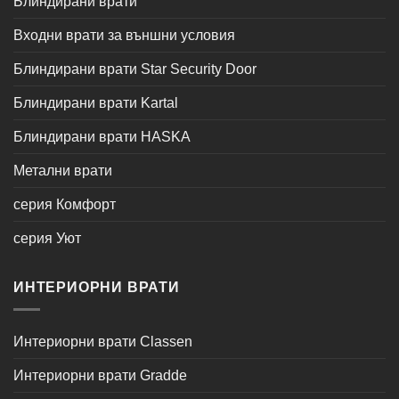
Блиндирани врати
Входни врати за външни условия
Блиндирани врати Star Security Door
Блиндирани врати Kartal
Блиндирани врати HASKA
Метални врати
серия Комфорт
серия Уют
ИНТЕРИОРНИ ВРАТИ
Интериорни врати Classen
Интериорни врати Gradde