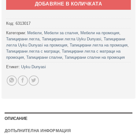
ДОБАВЯНЕ В КОЛИЧКАТА
Код:
6313017
Категории:
Мебели
,
Мебели за спалня
,
Мебели на промоция
,
Тапицирани легла
,
Тапицирани легла Uyku Dunyasi
,
Тапицирани
легла Uyku Dunyasi на промоция
,
Тапицирани легла на промоция
,
Тапицирани легла с матраци
,
Тапицирани легла с матраци на
промоция
,
Тапицирани спални
,
Тапицирани спални на промоция
Етикет:
Uyku Dunyasi
ОПИСАНИЕ
ДОПЪЛНИТЕЛНА ИНФОРМАЦИЯ