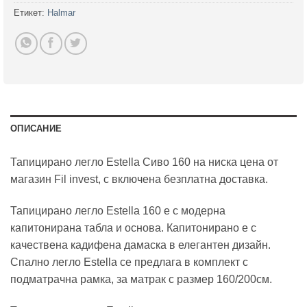
Етикет:
Halmar
ОПИСАНИЕ
Тапицирано легло Estella Сиво 160 на ниска цена от
магазин Fil invest, с включена безплатна доставка.
Тапицирано легло Estella 160 е с модерна
капитонирана табла и основа. Капитонирано е с
качествена кадифена дамаска в елегантен дизайн.
Спално легло Estella се предлага в комплект с
подматрачна рамка, за матрак с размер 160/200см.