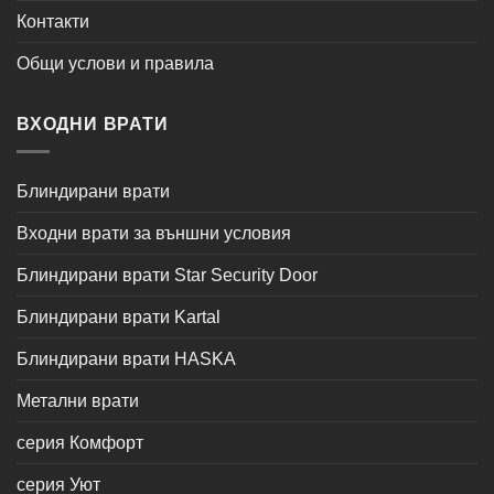
Контакти
Общи услови и правила
ВХОДНИ ВРАТИ
Блиндирани врати
Входни врати за външни условия
Блиндирани врати Star Security Door
Блиндирани врати Kartal
Блиндирани врати HASKA
Метални врати
серия Комфорт
серия Уют