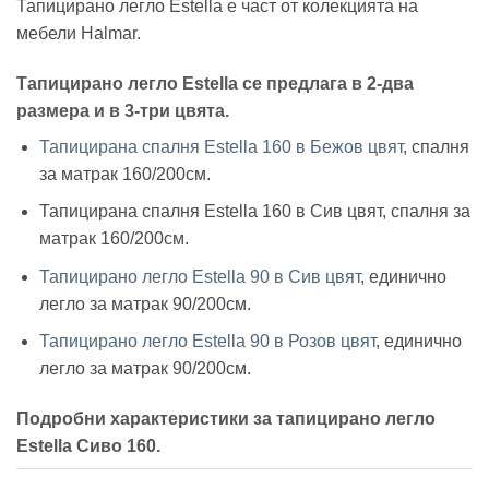
Тапицирано легло Estella е част от колекцията на
мебели Halmar.
Тапицирано легло Estella се предлага в 2-два
размера и в 3-три цвята.
Тапицирана спалня Estella 160 в Бежов цвят
, спалня
за матрак 160/200см.
Тапицирана спалня Estella 160 в Сив цвят, спалня за
матрак 160/200см.
Тапицирано легло Estella 90 в Сив цвят
, единично
легло за матрак 90/200см.
Тапицирано легло Estella 90 в Розов цвят
, единично
легло за матрак 90/200см.
Подробни характеристики за тапицирано легло
Estella Сиво 160.