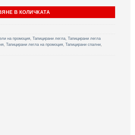
ВЯНЕ В КОЛИЧКАТА
ели на промоция
,
Тапицирани легла
,
Тапицирани легла
ия
,
Тапицирани легла на промоция
,
Тапицирани спални
,