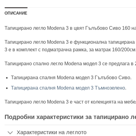
ОПИСАНИЕ
Тапицирано легло Modena 3 в цвят Гълъбово Сиво 160 на и
Тапицирано легло Modena 3 е функционална тапицирана 
3 е в комплект с подматрачна рамка, за матрак 160/200с
Тапицирано спално легло Modena модел 3 се предлага в 2
Тапицирана спалня Modena модел 3 Гълъбово Сиво.
Тапицирана спалня Modena модел 3 Тъмнозелено
.
Тапицирано легло Modena 3 е част от колекцията на мебе
Подробни характеристики за тапицирано л
Характеристики на леглото