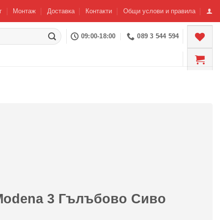
г
Монтаж
Доставка
Контакти
Общи услови и правила
09:00-18:00
089 3 544 594
Modena 3 Гълъбово Сиво