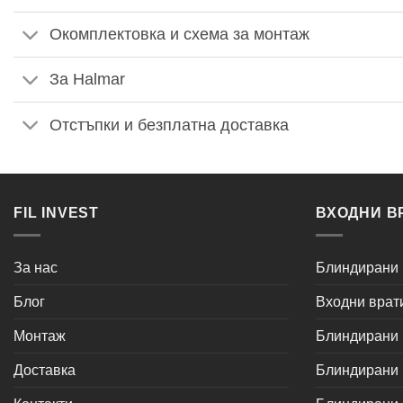
Окомплектовка и схема за монтаж
За Halmar
Отстъпки и безплатна доставка
FIL INVEST
ВХОДНИ В
За нас
Блиндирани 
Блог
Входни врат
Монтаж
Блиндирани в
Доставка
Блиндирани в