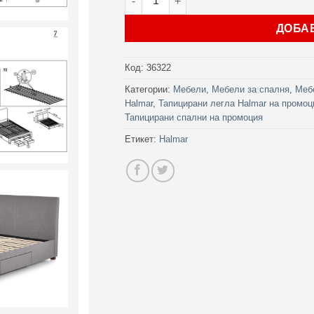
ДОБА
Код:
36322
Категории:
Мебели
,
Мебели за спалня
,
Меб
Halmar
,
Тапицирани легла Halmar на промоц
Тапицирани спални на промоция
Етикет:
Halmar