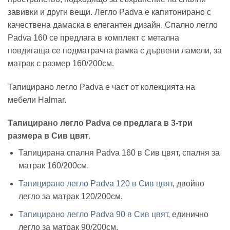
завивки и други вещи. Легло Padva е капитонирано с
качествена дамаска в елегантен дизайн. Спално легло
Padva 160 се предлага в комплект с метална
повдигаща се подматрачна рамка с дървени ламели, за
матрак с размер 160/200см.
Тапицирано легло Padva е част от колекцията на
мебели Halmar.
Тапицирано легло Padva се предлага в 3-три
размера в Сив цвят.
Тапицирана спалня Padva 160 в Сив цвят, спалня за
матрак 160/200см.
Тапицирано легло Padva 120 в Сив цвят
, двойно
легло за матрак 120/200см.
Тапицирано легло Padva 90 в Сив цвят
, единично
легло за матрак 90/200см.