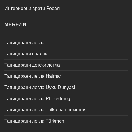
Интериорни врати Росал
МЕБЕЛИ
Тапицирани легла
Тапицирани спални
Тапицирани детски легла
Тапицирани легла Halmar
Тапицирани легла Uyku Dunyasi
Тапицирани легла PL Bedding
Тапицирани легла Tutku на промоция
Тапицирани легла Türkmen