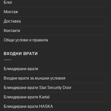
Блог
Монтаж
Доставка
Контакти
Общи услови и правила
ВХОДНИ ВРАТИ
Блиндирани врати
Входни врати за външни условия
Блиндирани врати Star Security Door
Блиндирани врати Kartal
Блиндирани врати HASKA