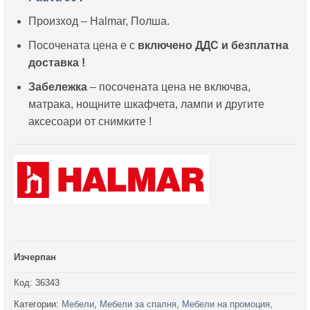
Произход – Halmar, Полша.
Посочената цена е с
включено ДДС и
безплатна
доставка !
Забележка
– посочената цена не включва,
матрака, нощните шкафчета, лампи и другите
аксесоари от снимките !
Изчерпан
Код:
36343
Категории:
Мебели
,
Мебели за спалня
,
Мебели на промоция
,