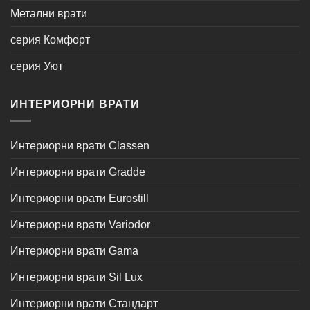
Метални врати
серия Комфорт
серия Уют
ИНТЕРИОРНИ ВРАТИ
Интериорни врати Classen
Интериорни врати Gradde
Интериорни врати Eurostill
Интериорни врати Variodor
Интериорни врати Gama
Интериорни врати Sil Lux
Интериорни врати Стандарт