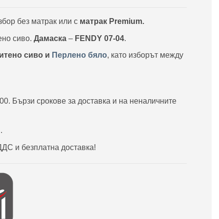
збор без матрак или с
матрак Premium.
ено сиво.
Дамаска
–
FENDY 07-04
.
фитено сиво и
Перлено бяло
, като изборът между
00. Бързи срокове за доставка и на неналичните
.
ДДС и безплатна доставка!