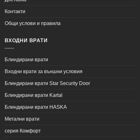
Контакти
Общи услови и правила
ВХОДНИ ВРАТИ
Блиндирани врати
Входни врати за външни условия
Блиндирани врати Star Security Door
Блиндирани врати Kartal
Блиндирани врати HASKA
Метални врати
серия Комфорт