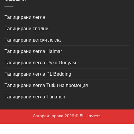
Тапицирани легла
Тапицирани спални
Тапицирани детски легла
Тапицирани легла Halmar
Тапицирани легла Uyku Dunyasi
Тапицирани легла PL Bedding
Тапицирани легла Tutku на промоция
Тапицирани легла Türkmen
Авторски права 2026 ©
FIL Invest.